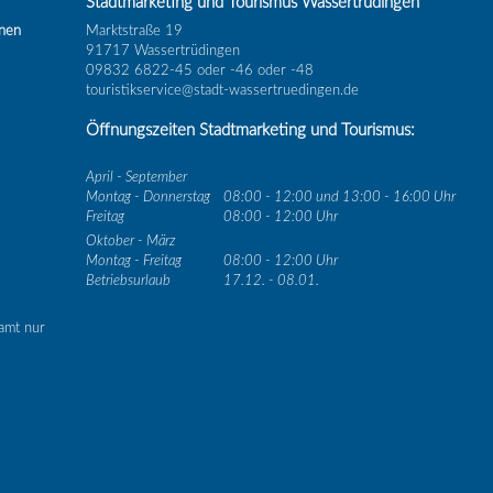
Stadtmarketing und Tourismus Wassertrüdingen
inen
Marktstraße 19
91717 Wassertrüdingen
09832 6822-45 oder -46 oder -48
touristikservice@stadt-wassertruedingen.de
Öffnungszeiten Stadtmarketing und Tourismus:
April - September
Montag - Donnerstag
08:00 - 12:00 und 13:00 - 16:00 Uhr
Freitag
08:00 - 12:00 Uhr
Oktober - März
Montag - Freitag
08:00 - 12:00 Uhr
Betriebsurlaub
17.12. - 08.01.
amt nur