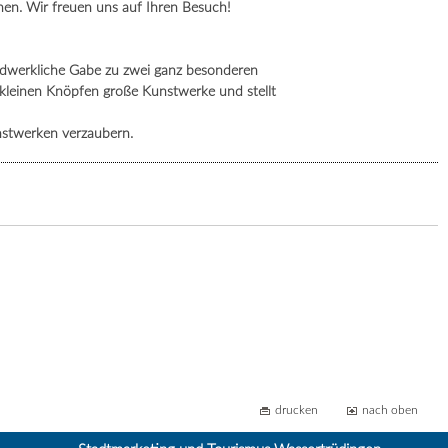
en. Wir freuen uns auf Ihren Besuch!
andwerkliche Gabe zu zwei ganz besonderen
s kleinen Knöpfen große Kunstwerke und stellt
nstwerken verzaubern.
drucken
nach oben