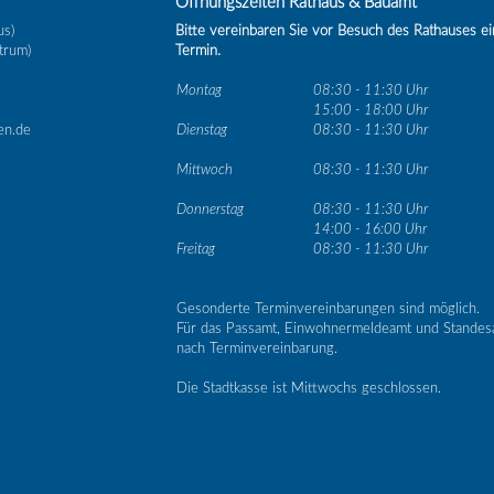
Öffnungszeiten Rathaus & Bauamt
us)
Bitte vereinbaren Sie vor Besuch des Rathauses e
trum)
Termin.
Montag
08:30 - 11:30 Uhr
15:00 - 18:00 Uhr
en.de
Dienstag
08:30 - 11:30 Uhr
Mittwoch
08:30 - 11:30 Uhr
Donnerstag
08:30 - 11:30 Uhr
14:00 - 16:00 Uhr
Freitag
08:30 - 11:30 Uhr
Gesonderte Terminvereinbarungen sind möglich.
Für das Passamt, Einwohnermeldeamt und Standes
nach Terminvereinbarung.
Die Stadtkasse ist Mittwochs geschlossen.