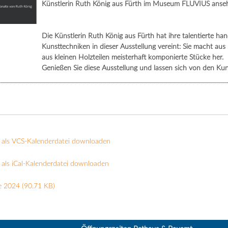
Künstlerin Ruth König aus Fürth im Museum FLUVIUS anseh
Die Künstlerin Ruth König aus Fürth hat ihre talentierte h
Kunsttechniken in dieser Ausstellung vereint: Sie macht au
aus kleinen Holzteilen meisterhaft komponierte Stücke her.
Genießen Sie diese Ausstellung und lassen sich von den Ku
 als VCS-Kalenderdatei downloaden
als iCal-Kalenderdatei downloaden
e 2024
(90.71 KB)