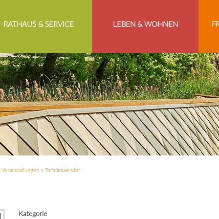
RATHAUS & SERVICE
LEBEN & WOHNEN
F
>
Veranstaltungen
>
Terminkalender
Kategorie