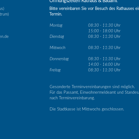
Öffnungszeiten Rathaus & Bauamt
us)
Bitte vereinbaren Sie vor Besuch des Rathauses e
trum)
Termin.
Montag
08:30 - 11:30 Uhr
15:00 - 18:00 Uhr
en.de
Dienstag
08:30 - 11:30 Uhr
Mittwoch
08:30 - 11:30 Uhr
Donnerstag
08:30 - 11:30 Uhr
14:00 - 16:00 Uhr
Freitag
08:30 - 11:30 Uhr
Gesonderte Terminvereinbarungen sind möglich.
Für das Passamt, Einwohnermeldeamt und Standes
nach Terminvereinbarung.
Die Stadtkasse ist Mittwochs geschlossen.