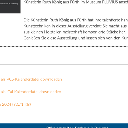
Künstlerin Ruth König aus Fürth im Museum FLUVIUS anseh
Die Künstlerin Ruth König aus Fürth hat ihre talentierte h
Kunsttechniken in dieser Ausstellung vereint: Sie macht au
aus kleinen Holzteilen meisterhaft komponierte Stücke her.
Genießen Sie diese Ausstellung und lassen sich von den Ku
 als VCS-Kalenderdatei downloaden
als iCal-Kalenderdatei downloaden
e 2024
(90.71 KB)