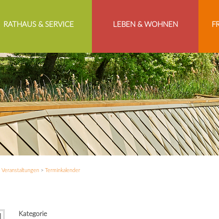
RATHAUS & SERVICE
LEBEN & WOHNEN
F
>
Veranstaltungen
>
Terminkalender
Kategorie