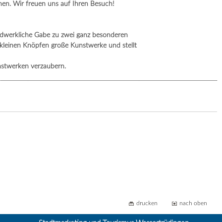
en. Wir freuen uns auf Ihren Besuch!
andwerkliche Gabe zu zwei ganz besonderen
s kleinen Knöpfen große Kunstwerke und stellt
nstwerken verzaubern.
drucken
nach oben