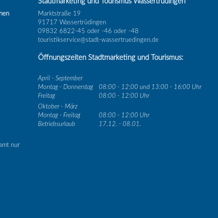
Stadtmarketing und Tourismus Wassertrüdingen
inen
Marktstraße 19
91717 Wassertrüdingen
09832 6822-45 oder -46 oder -48
touristikservice@stadt-wassertruedingen.de
Öffnungszeiten Stadtmarketing und Tourismus:
April - September
Montag - Donnerstag
08:00 - 12:00 und 13:00 - 16:00 Uhr
Freitag
08:00 - 12:00 Uhr
Oktober - März
Montag - Freitag
08:00 - 12:00 Uhr
Betriebsurlaub
17.12. - 08.01.
amt nur