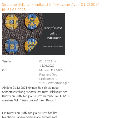
Sonderausstellung "Knopfkunst trifft Holzkunst" vom 01.12.2024
bis 31.08.2025
Termin:
01.12.2024
–
31.08.2025
Ort:
Museum FLUVIUS -
Fluss und Teich
Marktstraße 1
91717 Wassertrüdingen
Ab dem 01.12.2024 können Sie sich die neue
Sonderausstellung "Knopfkunst trifft Holzkunst" der
Künstlerin Ruth König aus Fürth im Museum FLUVIUS
ansehen. Wir freuen uns auf Ihren Besuch!
Die Künstlerin Ruth König aus Fürth hat ihre
talentierte handwerkliche Gabe zu zwei ganz