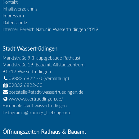
Kontakt
Inhaltsverzeichnis
Impressum
Datenschutz
Interner Bereich Natur in Wassertrüdingen 2019
Stadt Wassertrüdingen
Marktstraße 9 (Hauptgebäude Rathaus)
Marktstraße 19 (Bauamt, Altstadtzentrum)
91717
Wassertrüdingen
09832 6822 - 0
(Vermittlung)
09832 6822-30
poststelle@stadt-wassertruedingen.de
www.wassertruedingen.de/
Facebook: stadt.wassertrudingen
Instagram: @Trüdings_Lieblingsorte
Öffnungszeiten Rathaus & Bauamt