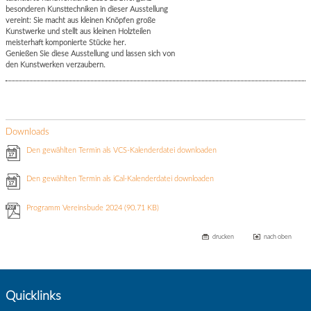
besonderen Kunsttechniken in dieser Ausstellung
vereint: Sie macht aus kleinen Knöpfen große
Kunstwerke und stellt aus kleinen Holzteilen
meisterhaft komponierte Stücke her.
Genießen Sie diese Ausstellung und lassen sich von
den Kunstwerken verzaubern.
Downloads
Den gewählten Termin als VCS-Kalenderdatei downloaden
Den gewählten Termin als iCal-Kalenderdatei downloaden
Programm Vereinsbude 2024
(90.71 KB)
drucken
nach oben
Quicklinks