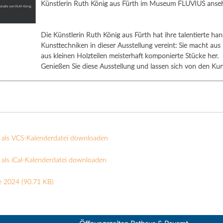
Künstlerin Ruth König aus Fürth im Museum FLUVIUS anseh
Die Künstlerin Ruth König aus Fürth hat ihre talentierte h
Kunsttechniken in dieser Ausstellung vereint: Sie macht au
aus kleinen Holzteilen meisterhaft komponierte Stücke her.
Genießen Sie diese Ausstellung und lassen sich von den Ku
 als VCS-Kalenderdatei downloaden
als iCal-Kalenderdatei downloaden
e 2024
(90.71 KB)