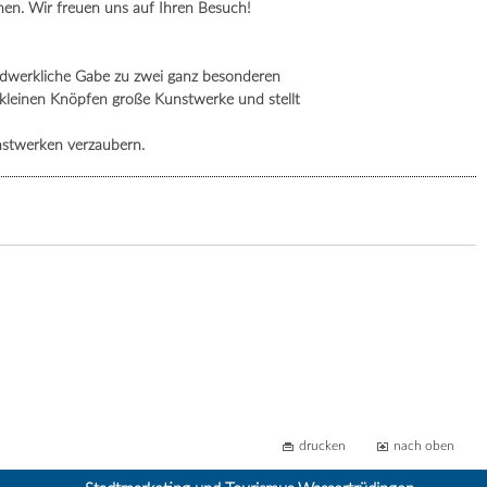
en. Wir freuen uns auf Ihren Besuch!
andwerkliche Gabe zu zwei ganz besonderen
s kleinen Knöpfen große Kunstwerke und stellt
nstwerken verzaubern.
drucken
nach oben