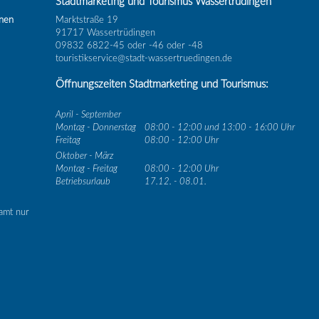
Stadtmarketing und Tourismus Wassertrüdingen
inen
Marktstraße 19
91717 Wassertrüdingen
09832 6822-45 oder -46 oder -48
touristikservice@stadt-wassertruedingen.de
Öffnungszeiten Stadtmarketing und Tourismus:
April - September
Montag - Donnerstag
08:00 - 12:00 und 13:00 - 16:00 Uhr
Freitag
08:00 - 12:00 Uhr
Oktober - März
Montag - Freitag
08:00 - 12:00 Uhr
Betriebsurlaub
17.12. - 08.01.
amt nur