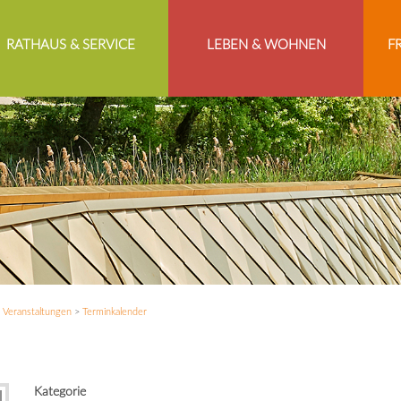
RATHAUS & SERVICE
LEBEN & WOHNEN
F
>
Veranstaltungen
>
Terminkalender
Kategorie