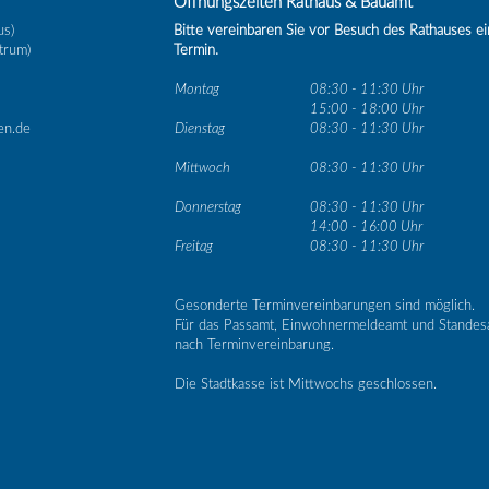
Öffnungszeiten Rathaus & Bauamt
us)
Bitte vereinbaren Sie vor Besuch des Rathauses e
trum)
Termin.
Montag
08:30 - 11:30 Uhr
15:00 - 18:00 Uhr
en.de
Dienstag
08:30 - 11:30 Uhr
Mittwoch
08:30 - 11:30 Uhr
Donnerstag
08:30 - 11:30 Uhr
14:00 - 16:00 Uhr
Freitag
08:30 - 11:30 Uhr
Gesonderte Terminvereinbarungen sind möglich.
Für das Passamt, Einwohnermeldeamt und Standes
nach Terminvereinbarung.
Die Stadtkasse ist Mittwochs geschlossen.