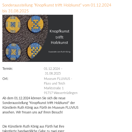
Sonderausstellung "Knopfkunst trifft Holzkunst" vom 01.12.2024
bis 31.08.2025
Termin:
01.12.2024
–
31.08.2025
Ort:
Museum FLUVIUS -
Fluss und Teich
Marktstraße 1
91717 Wassertrüdingen
Ab dem 01.12.2024 können Sie sich die neue
Sonderausstellung "Knopfkunst trifft Holzkunst" der
Künstlerin Ruth König aus Fürth im Museum FLUVIUS
ansehen. Wir freuen uns auf Ihren Besuch!
Die Künstlerin Ruth König aus Fürth hat ihre
talentierte handwerkliche Gabe zu zwei ganz