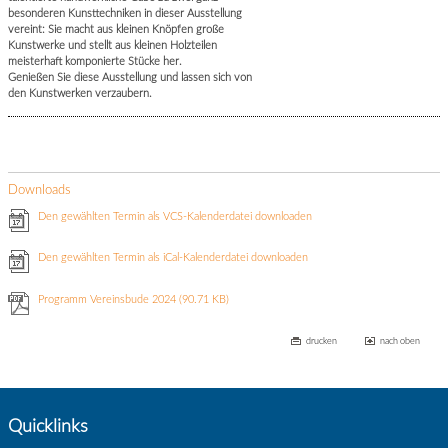
besonderen Kunsttechniken in dieser Ausstellung
vereint: Sie macht aus kleinen Knöpfen große
Kunstwerke und stellt aus kleinen Holzteilen
meisterhaft komponierte Stücke her.
Genießen Sie diese Ausstellung und lassen sich von
den Kunstwerken verzaubern.
Downloads
Den gewählten Termin als VCS-Kalenderdatei downloaden
Den gewählten Termin als iCal-Kalenderdatei downloaden
Programm Vereinsbude 2024
(90.71 KB)
drucken
nach oben
Quicklinks