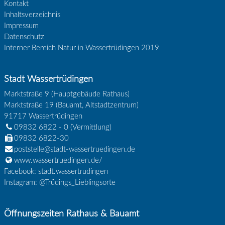
Kontakt
Inhaltsverzeichnis
Impressum
Datenschutz
Interner Bereich Natur in Wassertrüdingen 2019
Stadt Wassertrüdingen
Marktstraße 9 (Hauptgebäude Rathaus)
Marktstraße 19 (Bauamt, Altstadtzentrum)
91717
Wassertrüdingen
09832 6822 - 0
(Vermittlung)
09832 6822-30
poststelle@stadt-wassertruedingen.de
www.wassertruedingen.de/
Facebook: stadt.wassertrudingen
Instagram: @Trüdings_Lieblingsorte
Öffnungszeiten Rathaus & Bauamt