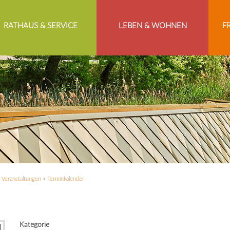
RATHAUS & SERVICE
LEBEN & WOHNEN
F
>
Veranstaltungen
>
Terminkalender
Kategorie