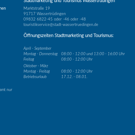
Stadtmarketing und Tourismus Wassertrüdingen
inen
Marktstraße 19
91717 Wassertrüdingen
09832 6822-45 oder -46 oder -48
touristikservice@stadt-wassertruedingen.de
Öffnungszeiten Stadtmarketing und Tourismus:
April - September
Montag - Donnerstag
08:00 - 12:00 und 13:00 - 16:00 Uhr
Freitag
08:00 - 12:00 Uhr
Oktober - März
Montag - Freitag
08:00 - 12:00 Uhr
Betriebsurlaub
17.12. - 08.01.
amt nur