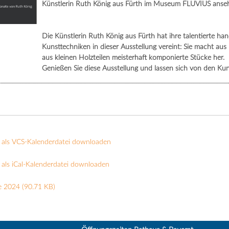
Künstlerin Ruth König aus Fürth im Museum FLUVIUS anseh
Die Künstlerin Ruth König aus Fürth hat ihre talentierte h
Kunsttechniken in dieser Ausstellung vereint: Sie macht au
aus kleinen Holzteilen meisterhaft komponierte Stücke her.
Genießen Sie diese Ausstellung und lassen sich von den Ku
 als VCS-Kalenderdatei downloaden
als iCal-Kalenderdatei downloaden
e 2024
(90.71 KB)