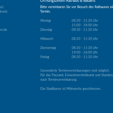
Öffnungszeiten Rathaus & Bauamt
us)
Bitte vereinbaren Sie vor Besuch des Rathauses e
trum)
Termin.
Montag
08:30 - 11:30 Uhr
15:00 - 18:00 Uhr
en.de
Dienstag
08:30 - 11:30 Uhr
Mittwoch
08:30 - 11:30 Uhr
Donnerstag
08:30 - 11:30 Uhr
14:00 - 16:00 Uhr
Freitag
08:30 - 11:30 Uhr
Gesonderte Terminvereinbarungen sind möglich.
Für das Passamt, Einwohnermeldeamt und Standes
nach Terminvereinbarung.
Die Stadtkasse ist Mittwochs geschlossen.