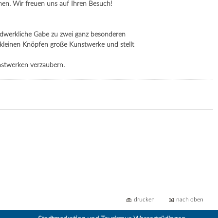
en. Wir freuen uns auf Ihren Besuch!
andwerkliche Gabe zu zwei ganz besonderen
s kleinen Knöpfen große Kunstwerke und stellt
nstwerken verzaubern.
drucken
nach oben