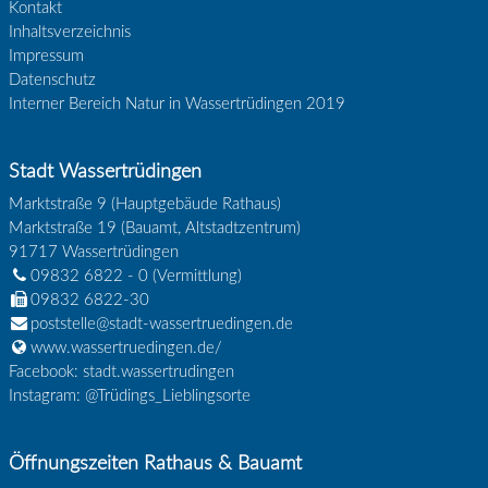
Kontakt
Inhaltsverzeichnis
Impressum
Datenschutz
Interner Bereich Natur in Wassertrüdingen 2019
Stadt Wassertrüdingen
Marktstraße 9 (Hauptgebäude Rathaus)
Marktstraße 19 (Bauamt, Altstadtzentrum)
91717
Wassertrüdingen
09832 6822 - 0
(Vermittlung)
09832 6822-30
poststelle@stadt-wassertruedingen.de
www.wassertruedingen.de/
Facebook: stadt.wassertrudingen
Instagram: @Trüdings_Lieblingsorte
Öffnungszeiten Rathaus & Bauamt