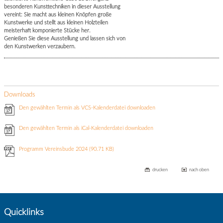
besonderen Kunsttechniken in dieser Ausstellung
vereint: Sie macht aus kleinen Knöpfen große
Kunstwerke und stellt aus kleinen Holzteilen
meisterhaft komponierte Stücke her.
Genießen Sie diese Ausstellung und lassen sich von
den Kunstwerken verzaubern.
Downloads
Den gewählten Termin als VCS-Kalenderdatei downloaden
Den gewählten Termin als iCal-Kalenderdatei downloaden
Programm Vereinsbude 2024
(90.71 KB)
drucken
nach oben
Quicklinks