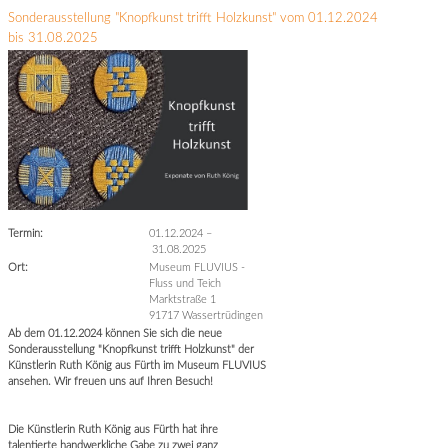
Sonderausstellung "Knopfkunst trifft Holzkunst" vom 01.12.2024
bis 31.08.2025
Termin:
01.12.2024
–
31.08.2025
Ort:
Museum FLUVIUS -
Fluss und Teich
Marktstraße 1
91717 Wassertrüdingen
Ab dem 01.12.2024 können Sie sich die neue
Sonderausstellung "Knopfkunst trifft Holzkunst" der
Künstlerin Ruth König aus Fürth im Museum FLUVIUS
ansehen. Wir freuen uns auf Ihren Besuch!
Die Künstlerin Ruth König aus Fürth hat ihre
talentierte handwerkliche Gabe zu zwei ganz