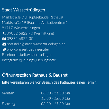
Stadt Wassertrüdingen
Marktstraße 9 (Hauptgebäude Rathaus)
Marktstraße 19 (Bauamt, Altstadtzentrum)
91717
Wassertrüdingen
09832 6822 - 0
(Vermittlung)
09832 6822-30
poststelle@stadt-wassertruedingen.de
www.wassertruedingen.de/
Facebook: stadt.wassertrudingen
Instagram: @Trüdings_Lieblingsorte
Öffnungszeiten Rathaus & Bauamt
Bitte vereinbaren Sie vor Besuch des Rathauses einen Termin.
Montag
08:30 - 11:30 Uhr
15:00 - 18:00 Uhr
Dienstag
08:30 - 11:30 Uhr