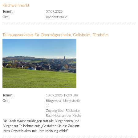
Kirchweihmarkt
Termin:
07.09.2025
Ort:
Bahnhofstraße
Teilraumwerkstatt für Obermögersheim, Geilsheim, Fürnheim
Termin:
18.09.2025 19:00 Uhr
Ort:
Bürgersaal, Marktstraße
11
Zugang über Rückseite
Radl-Hotel an der Kirche
Die Stadt Wassertrüdingen ruft alle Bürgerinnen und
Bürger zur Teilnahme auf: „Gestalten Sie die Zukunft
Ihres Ortsteils aktiv mit. Ihre Meinung zählt!“