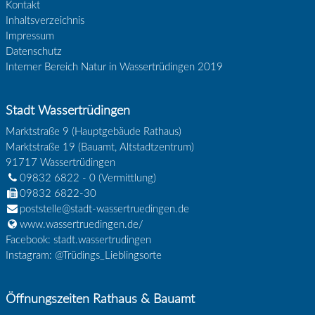
Kontakt
Inhaltsverzeichnis
Impressum
Datenschutz
Interner Bereich Natur in Wassertrüdingen 2019
Stadt Wassertrüdingen
Marktstraße 9 (Hauptgebäude Rathaus)
Marktstraße 19 (Bauamt, Altstadtzentrum)
91717
Wassertrüdingen
09832 6822 - 0
(Vermittlung)
09832 6822-30
poststelle@stadt-wassertruedingen.de
www.wassertruedingen.de/
Facebook: stadt.wassertrudingen
Instagram: @Trüdings_Lieblingsorte
Öffnungszeiten Rathaus & Bauamt