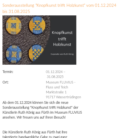
Sonderausstellung "Knopfkunst trifft Holzkunst" vom 01.12.2024
bis 31.08.2025
Termin:
01.12.2024
–
31.08.2025
Ort:
Museum FLUVIUS -
Fluss und Teich
Marktstraße 1
91717 Wassertrüdingen
Ab dem 01.12.2024 können Sie sich die neue
Sonderausstellung "Knopfkunst trifft Holzkunst" der
Künstlerin Ruth König aus Fürth im Museum FLUVIUS
ansehen. Wir freuen uns auf Ihren Besuch!
Die Künstlerin Ruth König aus Fürth hat ihre
talentierte handwerkliche Gabe zu zwei ganz