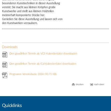
besonderen Kunsttechniken in dieser Ausstellung
vereint: Sie macht aus kleinen Knöpfen große
Kunstwerke und stellt aus kleinen Holzteilen
meisterhaft komponierte Stücke her.
Genießen Sie diese Ausstellung und lassen sich von
den Kunstwerken verzaubern.
Downloads
Den gewählten Termin als VCS-Kalenderdatei downloaden
Den gewählten Termin als iCal-Kalenderdatei downloaden
Programm Vereinsbude 2024
(90.71 KB)
drucken
nach oben
Quicklinks