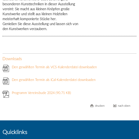
besonderen Kunsttechniken in dieser Ausstellung
vereint: Sie macht aus kleinen Knöpfen große
Kunstwerke und stellt aus kleinen Holzteilen
meisterhaft komponierte Stücke her.
Genießen Sie diese Ausstellung und lassen sich von
den Kunstwerken verzaubern.
Downloads
Den gewählten Termin als VCS-Kalenderdatei downloaden
Den gewählten Termin als iCal-Kalenderdatei downloaden
Programm Vereinsbude 2024
(90.71 KB)
drucken
nach oben
Quicklinks