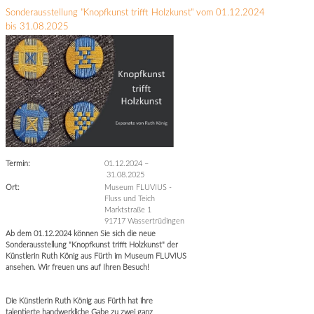
Sonderausstellung "Knopfkunst trifft Holzkunst" vom 01.12.2024
bis 31.08.2025
Termin:
01.12.2024
–
31.08.2025
Ort:
Museum FLUVIUS -
Fluss und Teich
Marktstraße 1
91717 Wassertrüdingen
Ab dem 01.12.2024 können Sie sich die neue
Sonderausstellung "Knopfkunst trifft Holzkunst" der
Künstlerin Ruth König aus Fürth im Museum FLUVIUS
ansehen. Wir freuen uns auf Ihren Besuch!
Die Künstlerin Ruth König aus Fürth hat ihre
talentierte handwerkliche Gabe zu zwei ganz