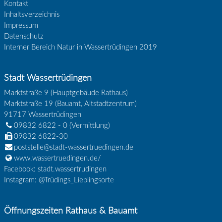
Kontakt
Inhaltsverzeichnis
Impressum
Datenschutz
Interner Bereich Natur in Wassertrüdingen 2019
Stadt Wassertrüdingen
Marktstraße 9 (Hauptgebäude Rathaus)
Marktstraße 19 (Bauamt, Altstadtzentrum)
91717
Wassertrüdingen
09832 6822 - 0
(Vermittlung)
09832 6822-30
poststelle@stadt-wassertruedingen.de
www.wassertruedingen.de/
Facebook: stadt.wassertrudingen
Instagram: @Trüdings_Lieblingsorte
Öffnungszeiten Rathaus & Bauamt