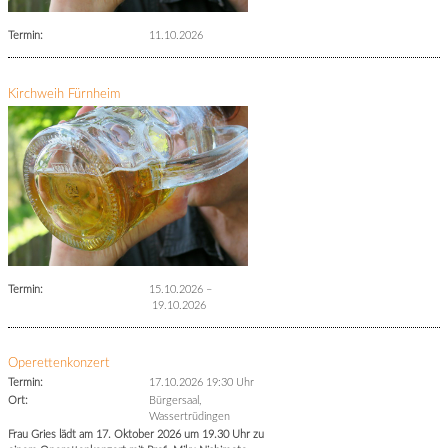
Termin:
11.10.2026
Kirchweih Fürnheim
Termin:
15.10.2026
–
19.10.2026
Operettenkonzert
Termin:
17.10.2026 19:30 Uhr
Ort:
Bürgersaal,
Wassertrüdingen
Frau Gries lädt am 17. Oktober 2026 um 19.30 Uhr zu