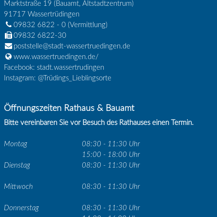
Marktstraße 19 (Bauamt, Altstadtzentrum)
91717
Wassertrüdingen
09832 6822 - 0
(Vermittlung)
09832 6822-30
poststelle@stadt-wassertruedingen.de
www.wassertruedingen.de/
Facebook: stadt.wassertrudingen
Instagram: @Trüdings_Lieblingsorte
Öffnungszeiten Rathaus & Bauamt
Bitte vereinbaren Sie vor Besuch des Rathauses einen Termin.
Montag
08:30 - 11:30 Uhr
15:00 - 18:00 Uhr
Dienstag
08:30 - 11:30 Uhr
Mittwoch
08:30 - 11:30 Uhr
Donnerstag
08:30 - 11:30 Uhr