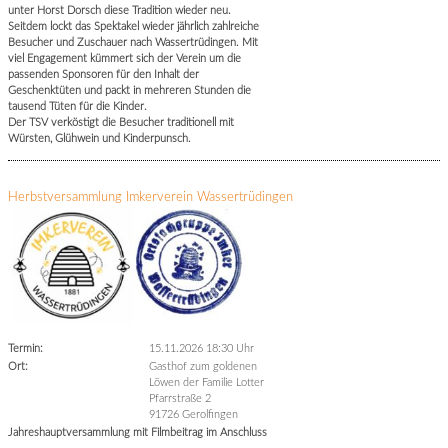
unter Horst Dorsch diese Tradition wieder neu.
Seitdem lockt das Spektakel wieder jährlich zahlreiche
Besucher und Zuschauer nach Wassertrüdingen. Mit
viel Engagement kümmert sich der Verein um die
passenden Sponsoren für den Inhalt der
Geschenktüten und packt in mehreren Stunden die
tausend Tüten für die Kinder.
Der TSV verköstigt die Besucher traditionell mit
Würsten, Glühwein und Kinderpunsch.
Herbstversammlung Imkerverein Wassertrüdingen
Termin:
15.11.2026 18:30 Uhr
Ort:
Gasthof zum goldenen
Löwen der Familie Lotter
Pfarrstraße 2
91726 Gerolfingen
Jahreshauptversammlung mit Filmbeitrag im Anschluss