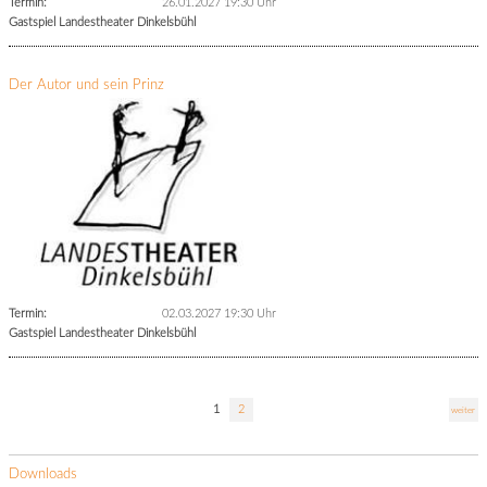
Termin:
26.01.2027 19:30 Uhr
Gastspiel Landestheater Dinkelsbühl
Der Autor und sein Prinz
Termin:
02.03.2027 19:30 Uhr
Gastspiel Landestheater Dinkelsbühl
1
2
weiter
Downloads