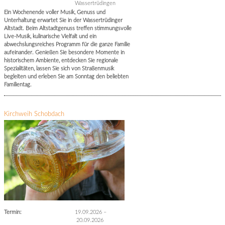
Wassertrüdingen
Ein Wochenende voller Musik, Genuss und
Unterhaltung erwartet Sie in der Wassertrüdinger
Altstadt. Beim Altstadtgenuss treffen stimmungsvolle
Live-Musik, kulinarische Vielfalt und ein
abwechslungsreiches Programm für die ganze Familie
aufeinander. Genießen Sie besondere Momente in
historischem Ambiente, entdecken Sie regionale
Spezialitäten, lassen Sie sich von Straßenmusik
begleiten und erleben Sie am Sonntag den beliebten
Familientag.
Kirchweih Schobdach
Termin:
19.09.2026
–
20.09.2026