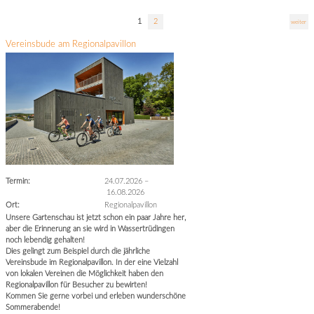
1
2
weiter
Vereinsbude am Regionalpavillon
Termin:
24.07.2026
–
16.08.2026
Ort:
Regionalpavillon
Unsere Gartenschau ist jetzt schon ein paar Jahre her,
aber die Erinnerung an sie wird in Wassertrüdingen
noch lebendig gehalten!
Dies gelingt zum Beispiel durch die jährliche
Vereinsbude im Regionalpavillon. In der eine Vielzahl
von lokalen Vereinen die Möglichkeit haben den
Regionalpavillon für Besucher zu bewirten!
Kommen Sie gerne vorbei und erleben wunderschöne
Sommerabende!