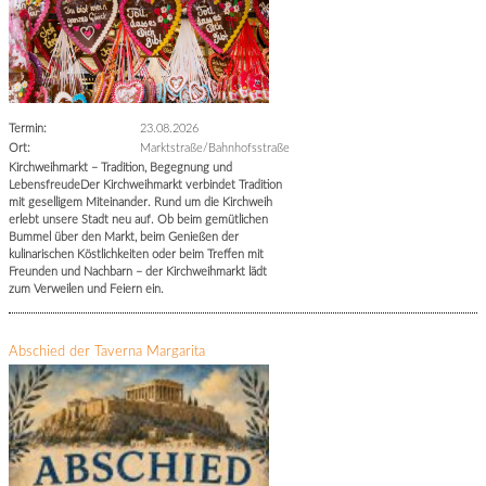
Termin:
23.08.2026
Ort:
Marktstraße/Bahnhofsstraße
Kirchweihmarkt – Tradition, Begegnung und
LebensfreudeDer Kirchweihmarkt verbindet Tradition
mit geselligem Miteinander. Rund um die Kirchweih
erlebt unsere Stadt neu auf. Ob beim gemütlichen
Bummel über den Markt, beim Genießen der
kulinarischen Köstlichkeiten oder beim Treffen mit
Freunden und Nachbarn – der Kirchweihmarkt lädt
zum Verweilen und Feiern ein.
Abschied der Taverna Margarita