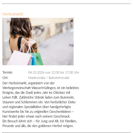
Herbstmarkt
Termin:
04.10.2026 von 12:00
bis 17:00 Uhr
Ort:
Marktstraße / Bahnhofstraße
Der Herbstmarkt, organisiert von der
Werbegemeinschaft Wassertrüdingen, ist ein beliebtes
Ereignis, das die Stadt jedes Jahr im Oktober mit
Leben füllt. Zahlreiche Stände laden zum Bummeln,
Staunen und Schlemmen ein. Von herbstlicher Deko
und regionalen Spezialitäten über handgefertigte
Kunstwerke bis hin zu originellen Geschenkideen –
hier findet jeder etwas nach seinem Geschmack.
Ein Besuch lohnt sich – für Jung und Alt, für Familien,
Freunde und alle, die den goldenen Herbst mögen.