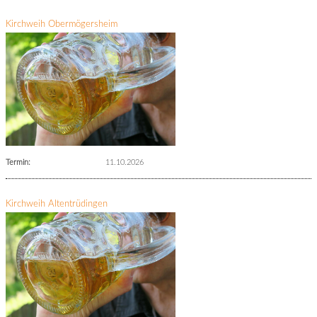
Kirchweih Obermögersheim
Termin:
11.10.2026
Kirchweih Altentrüdingen