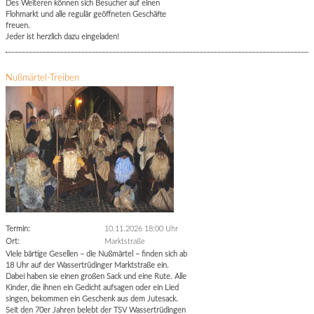
Des Weiteren können sich Besucher auf einen
Flohmarkt und alle regulär geöffneten Geschäfte
freuen.
Jeder ist herzlich dazu eingeladen!
Nußmärtel-Treiben
Termin:
10.11.2026 18:00 Uhr
Ort:
Marktstraße
Viele bärtige Gesellen – die Nußmärtel – finden sich ab
18 Uhr auf der Wassertrüdinger Marktstraße ein.
Dabei haben sie einen großen Sack und eine Rute. Alle
Kinder, die ihnen ein Gedicht aufsagen oder ein Lied
singen, bekommen ein Geschenk aus dem Jutesack.
Seit den 70er Jahren belebt der TSV Wassertrüdingen