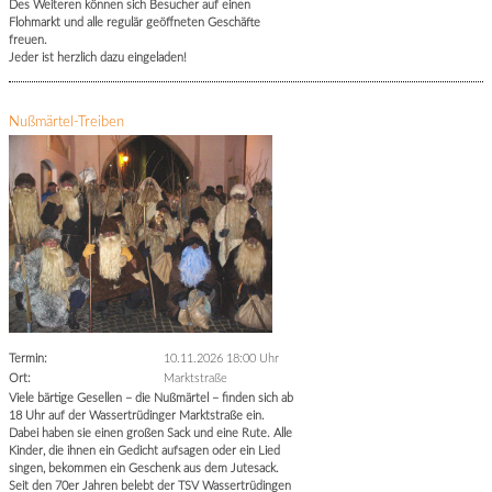
Des Weiteren können sich Besucher auf einen
Flohmarkt und alle regulär geöffneten Geschäfte
freuen.
Jeder ist herzlich dazu eingeladen!
Nußmärtel-Treiben
Termin:
10.11.2026 18:00 Uhr
Ort:
Marktstraße
Viele bärtige Gesellen – die Nußmärtel – finden sich ab
18 Uhr auf der Wassertrüdinger Marktstraße ein.
Dabei haben sie einen großen Sack und eine Rute. Alle
Kinder, die ihnen ein Gedicht aufsagen oder ein Lied
singen, bekommen ein Geschenk aus dem Jutesack.
Seit den 70er Jahren belebt der TSV Wassertrüdingen