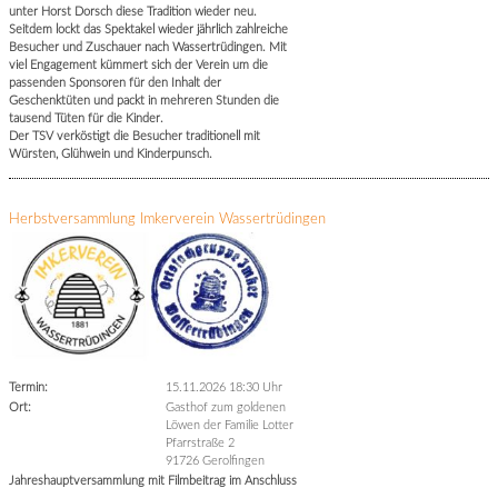
unter Horst Dorsch diese Tradition wieder neu.
Seitdem lockt das Spektakel wieder jährlich zahlreiche
Besucher und Zuschauer nach Wassertrüdingen. Mit
viel Engagement kümmert sich der Verein um die
passenden Sponsoren für den Inhalt der
Geschenktüten und packt in mehreren Stunden die
tausend Tüten für die Kinder.
Der TSV verköstigt die Besucher traditionell mit
Würsten, Glühwein und Kinderpunsch.
Herbstversammlung Imkerverein Wassertrüdingen
Termin:
15.11.2026 18:30 Uhr
Ort:
Gasthof zum goldenen
Löwen der Familie Lotter
Pfarrstraße 2
91726 Gerolfingen
Jahreshauptversammlung mit Filmbeitrag im Anschluss