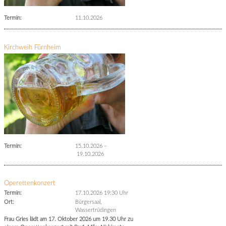
Termin:
11.10.2026
Kirchweih Fürnheim
Termin:
15.10.2026
–
19.10.2026
Operettenkonzert
Termin:
17.10.2026 19:30 Uhr
Ort:
Bürgersaal,
Wassertrüdingen
Frau Gries lädt am 17. Oktober 2026 um 19.30 Uhr zu