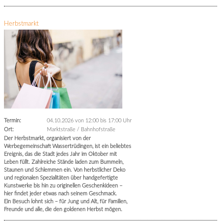
Herbstmarkt
Termin:
04.10.2026 von 12:00
bis 17:00 Uhr
Ort:
Marktstraße / Bahnhofstraße
Der Herbstmarkt, organisiert von der
Werbegemeinschaft Wassertrüdingen, ist ein beliebtes
Ereignis, das die Stadt jedes Jahr im Oktober mit
Leben füllt. Zahlreiche Stände laden zum Bummeln,
Staunen und Schlemmen ein. Von herbstlicher Deko
und regionalen Spezialitäten über handgefertigte
Kunstwerke bis hin zu originellen Geschenkideen –
hier findet jeder etwas nach seinem Geschmack.
Ein Besuch lohnt sich – für Jung und Alt, für Familien,
Freunde und alle, die den goldenen Herbst mögen.