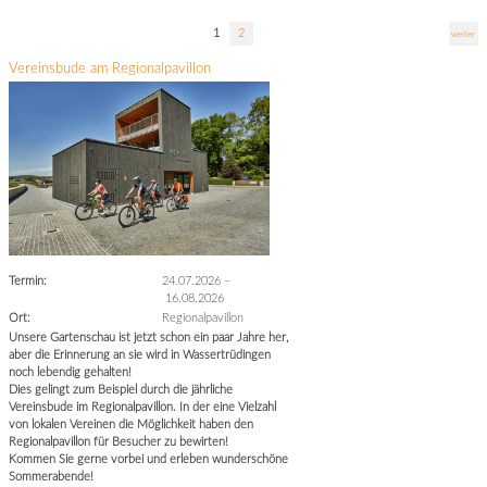
1
2
weiter
Vereinsbude am Regionalpavillon
Termin:
24.07.2026
–
16.08.2026
Ort:
Regionalpavillon
Unsere Gartenschau ist jetzt schon ein paar Jahre her,
aber die Erinnerung an sie wird in Wassertrüdingen
noch lebendig gehalten!
Dies gelingt zum Beispiel durch die jährliche
Vereinsbude im Regionalpavillon. In der eine Vielzahl
von lokalen Vereinen die Möglichkeit haben den
Regionalpavillon für Besucher zu bewirten!
Kommen Sie gerne vorbei und erleben wunderschöne
Sommerabende!