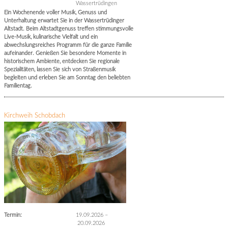
Wassertrüdingen
Ein Wochenende voller Musik, Genuss und
Unterhaltung erwartet Sie in der Wassertrüdinger
Altstadt. Beim Altstadtgenuss treffen stimmungsvolle
Live-Musik, kulinarische Vielfalt und ein
abwechslungsreiches Programm für die ganze Familie
aufeinander. Genießen Sie besondere Momente in
historischem Ambiente, entdecken Sie regionale
Spezialitäten, lassen Sie sich von Straßenmusik
begleiten und erleben Sie am Sonntag den beliebten
Familientag.
Kirchweih Schobdach
Termin:
19.09.2026
–
20.09.2026