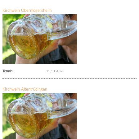
Kirchweih Obermögersheim
Termin:
11.10.2026
Kirchweih Altentrüdingen