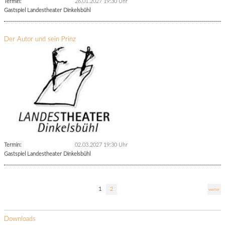
Termin:
26.01.2027 19:30 Uhr
Gastspiel Landestheater Dinkelsbühl
Der Autor und sein Prinz
Termin:
02.03.2027 19:30 Uhr
Gastspiel Landestheater Dinkelsbühl
1
2
weiter
Downloads