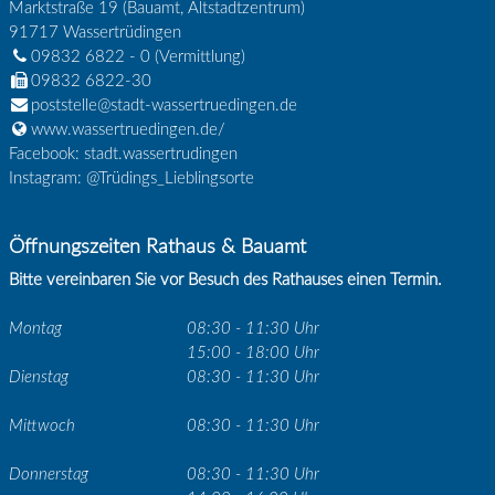
Marktstraße 19 (Bauamt, Altstadtzentrum)
91717
Wassertrüdingen
09832 6822 - 0
(Vermittlung)
09832 6822-30
poststelle@stadt-wassertruedingen.de
www.wassertruedingen.de/
Facebook: stadt.wassertrudingen
Instagram: @Trüdings_Lieblingsorte
Öffnungszeiten Rathaus & Bauamt
Bitte vereinbaren Sie vor Besuch des Rathauses einen Termin.
Montag
08:30 - 11:30 Uhr
15:00 - 18:00 Uhr
Dienstag
08:30 - 11:30 Uhr
Mittwoch
08:30 - 11:30 Uhr
Donnerstag
08:30 - 11:30 Uhr