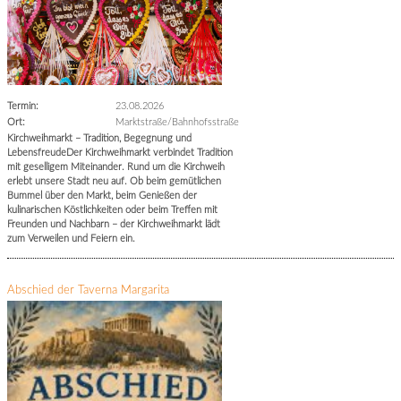
Termin:
23.08.2026
Ort:
Marktstraße/Bahnhofsstraße
Kirchweihmarkt – Tradition, Begegnung und
LebensfreudeDer Kirchweihmarkt verbindet Tradition
mit geselligem Miteinander. Rund um die Kirchweih
erlebt unsere Stadt neu auf. Ob beim gemütlichen
Bummel über den Markt, beim Genießen der
kulinarischen Köstlichkeiten oder beim Treffen mit
Freunden und Nachbarn – der Kirchweihmarkt lädt
zum Verweilen und Feiern ein.
Abschied der Taverna Margarita