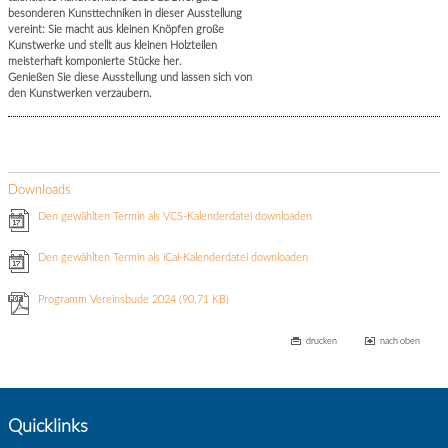
besonderen Kunsttechniken in dieser Ausstellung
vereint: Sie macht aus kleinen Knöpfen große
Kunstwerke und stellt aus kleinen Holzteilen
meisterhaft komponierte Stücke her.
Genießen Sie diese Ausstellung und lassen sich von
den Kunstwerken verzaubern.
Downloads
Den gewählten Termin als VCS-Kalenderdatei downloaden
Den gewählten Termin als iCal-Kalenderdatei downloaden
Programm Vereinsbude 2024
(90.71 KB)
drucken
nach oben
Quicklinks