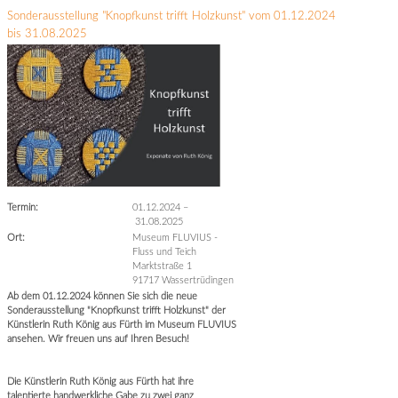
Sonderausstellung "Knopfkunst trifft Holzkunst" vom 01.12.2024
bis 31.08.2025
Termin:
01.12.2024
–
31.08.2025
Ort:
Museum FLUVIUS -
Fluss und Teich
Marktstraße 1
91717 Wassertrüdingen
Ab dem 01.12.2024 können Sie sich die neue
Sonderausstellung "Knopfkunst trifft Holzkunst" der
Künstlerin Ruth König aus Fürth im Museum FLUVIUS
ansehen. Wir freuen uns auf Ihren Besuch!
Die Künstlerin Ruth König aus Fürth hat ihre
talentierte handwerkliche Gabe zu zwei ganz