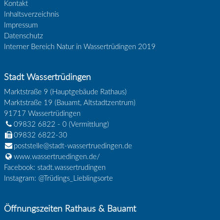
Kontakt
Inhaltsverzeichnis
Impressum
Datenschutz
Interner Bereich Natur in Wassertrüdingen 2019
Stadt Wassertrüdingen
Marktstraße 9 (Hauptgebäude Rathaus)
Marktstraße 19 (Bauamt, Altstadtzentrum)
91717
Wassertrüdingen
09832 6822 - 0
(Vermittlung)
09832 6822-30
poststelle@stadt-wassertruedingen.de
www.wassertruedingen.de/
Facebook: stadt.wassertrudingen
Instagram: @Trüdings_Lieblingsorte
Öffnungszeiten Rathaus & Bauamt