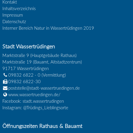
Kontakt
Inhaltsverzeichnis
Impressum
Datenschutz
Interner Bereich Natur in Wassertrüdingen 2019
Stadt Wassertrüdingen
Marktstraße 9 (Hauptgebäude Rathaus)
Marktstraße 19 (Bauamt, Altstadtzentrum)
91717
Wassertrüdingen
09832 6822 - 0
(Vermittlung)
09832 6822-30
poststelle@stadt-wassertruedingen.de
www.wassertruedingen.de/
Facebook: stadt.wassertrudingen
Instagram: @Trüdings_Lieblingsorte
Öffnungszeiten Rathaus & Bauamt