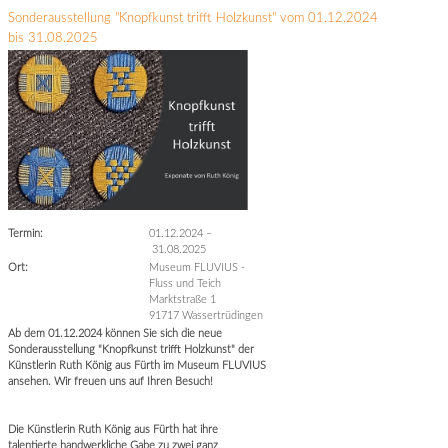
Sonderausstellung "Knopfkunst trifft Holzkunst" vom 01.12.2024
bis 31.08.2025
Termin:
01.12.2024
–
31.08.2025
Ort:
Museum FLUVIUS -
Fluss und Teich
Marktstraße 1
91717 Wassertrüdingen
Ab dem 01.12.2024 können Sie sich die neue
Sonderausstellung "Knopfkunst trifft Holzkunst" der
Künstlerin Ruth König aus Fürth im Museum FLUVIUS
ansehen. Wir freuen uns auf Ihren Besuch!
Die Künstlerin Ruth König aus Fürth hat ihre
talentierte handwerkliche Gabe zu zwei ganz