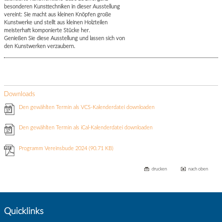
besonderen Kunsttechniken in dieser Ausstellung
vereint: Sie macht aus kleinen Knöpfen große
Kunstwerke und stellt aus kleinen Holzteilen
meisterhaft komponierte Stücke her.
Genießen Sie diese Ausstellung und lassen sich von
den Kunstwerken verzaubern.
Downloads
Den gewählten Termin als VCS-Kalenderdatei downloaden
Den gewählten Termin als iCal-Kalenderdatei downloaden
Programm Vereinsbude 2024
(90.71 KB)
drucken
nach oben
Quicklinks