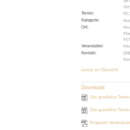
Sie
Gen
Termin:
01.
Kategorie:
Aus
Ort:
Mus
Mar
917
Veranstalter:
Mus
Kontakt:
098
flu
zurück zur Übersicht
Downloads
Den gewählten Termin
Den gewählten Termin 
Programm Vereinsbud