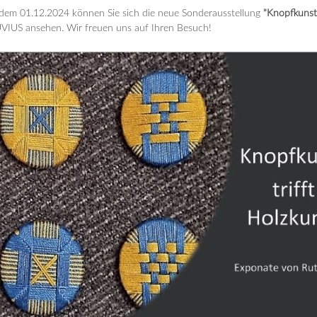
dem 01.12.2024 können Sie sich die neue Sonderausstellung
"Knopfkunst 
VIUS ansehen. Wir freuen uns auf Ihren Besuch!