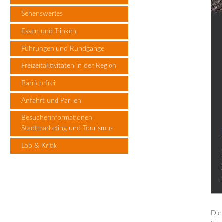
Sehenswertes
Essen und Trinken
Führungen und Rundgänge
Freizeitaktivitäten in der Region
Barrierefrei
Anfahrt und Parken
Besucherinformationen
Stadtmarketing und Tourismus
Lob & Kritik
Die