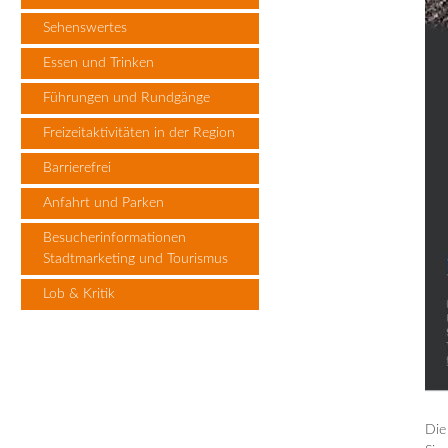
Sehenswertes
Essen und Trinken
Führungen und Rundgänge
Freizeitaktivitäten in der Region
Barrierefrei
Anfahrt und Parken
Besucherinformationen
Stadtmarketing und Tourismus
Lob & Kritik
Die