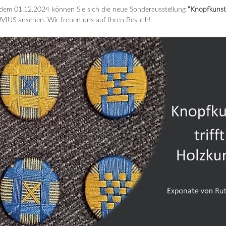
dem 01.12.2024 können Sie sich die neue Sonderausstellung
"Knopfkunst 
VIUS ansehen. Wir freuen uns auf Ihren Besuch!