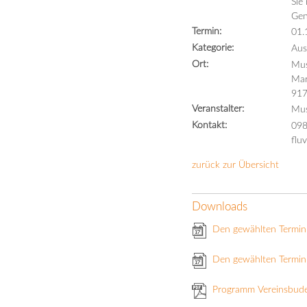
Sie
Gen
Termin:
01.
Kategorie:
Aus
Ort:
Mus
Mar
917
Veranstalter:
Mus
Kontakt:
098
flu
zurück zur Übersicht
Downloads
Den gewählten Termin
Den gewählten Termin 
Programm Vereinsbud