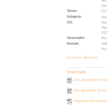
Sie
Gen
Termin:
01.
Kategorie:
Aus
Ort:
Mus
Mar
917
Veranstalter:
Mus
Kontakt:
098
flu
zurück zur Übersicht
Downloads
Den gewählten Termin
Den gewählten Termin 
Programm Vereinsbud