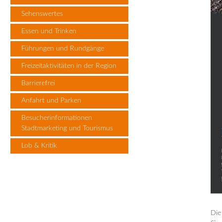
Sehenswertes
Essen und Trinken
Führungen und Rundgänge
Freizeitaktivitäten in der Region
Barrierefrei
Anfahrt und Parken
Besucherinformationen
Stadtmarketing und Tourismus
Lob & Kritik
Die