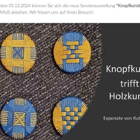
dem 01.12.2024 können Sie sich die neue Sonderausstellung
"Knopfkunst 
VIUS ansehen. Wir freuen uns auf Ihren Besuch!