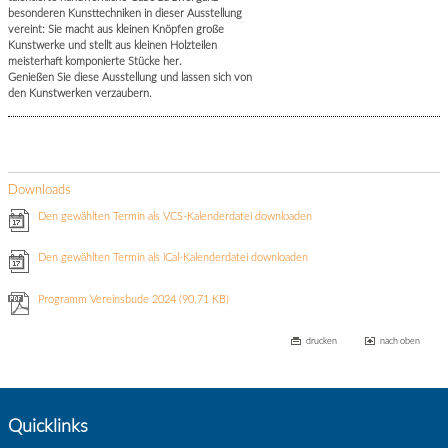
besonderen Kunsttechniken in dieser Ausstellung
vereint: Sie macht aus kleinen Knöpfen große
Kunstwerke und stellt aus kleinen Holzteilen
meisterhaft komponierte Stücke her.
Genießen Sie diese Ausstellung und lassen sich von
den Kunstwerken verzaubern.
Downloads
Den gewählten Termin als VCS-Kalenderdatei downloaden
Den gewählten Termin als iCal-Kalenderdatei downloaden
Programm Vereinsbude 2024
(90.71 KB)
drucken
nach oben
Quicklinks