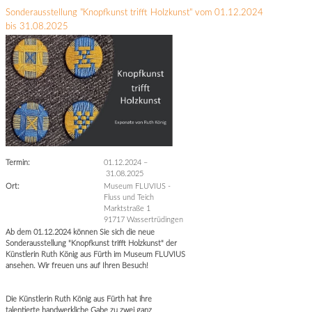
Sonderausstellung "Knopfkunst trifft Holzkunst" vom 01.12.2024
bis 31.08.2025
Termin:
01.12.2024
–
31.08.2025
Ort:
Museum FLUVIUS -
Fluss und Teich
Marktstraße 1
91717 Wassertrüdingen
Ab dem 01.12.2024 können Sie sich die neue
Sonderausstellung "Knopfkunst trifft Holzkunst" der
Künstlerin Ruth König aus Fürth im Museum FLUVIUS
ansehen. Wir freuen uns auf Ihren Besuch!
Die Künstlerin Ruth König aus Fürth hat ihre
talentierte handwerkliche Gabe zu zwei ganz