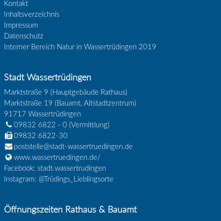
Kontakt
Inhaltsverzeichnis
Impressum
Datenschutz
Interner Bereich Natur in Wassertrüdingen 2019
Stadt Wassertrüdingen
Marktstraße 9 (Hauptgebäude Rathaus)
Marktstraße 19 (Bauamt, Altstadtzentrum)
91717
Wassertrüdingen
09832 6822 - 0
(Vermittlung)
09832 6822-30
poststelle@stadt-wassertruedingen.de
www.wassertruedingen.de/
Facebook: stadt.wassertrudingen
Instagram: @Trüdings_Lieblingsorte
Öffnungszeiten Rathaus & Bauamt