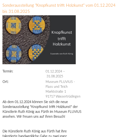
Sonderausstellung "Knopfkunst trifft Holzkunst" vom 01.12.2024
bis 31.08.2025
Termin:
01.12.2024
–
31.08.2025
Ort:
Museum FLUVIUS -
Fluss und Teich
Marktstraße 1
91717 Wassertrüdingen
Ab dem 01.12.2024 können Sie sich die neue
Sonderausstellung "Knopfkunst trifft Holzkunst" der
Künstlerin Ruth König aus Fürth im Museum FLUVIUS
ansehen. Wir freuen uns auf Ihren Besuch!
Die Künstlerin Ruth König aus Fürth hat ihre
talentierte handwerkliche Gabe zu zwei ganz