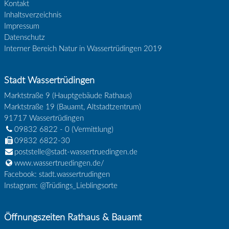
Kontakt
Inhaltsverzeichnis
Impressum
Datenschutz
Interner Bereich Natur in Wassertrüdingen 2019
Stadt Wassertrüdingen
Marktstraße 9 (Hauptgebäude Rathaus)
Marktstraße 19 (Bauamt, Altstadtzentrum)
91717
Wassertrüdingen
09832 6822 - 0
(Vermittlung)
09832 6822-30
poststelle@stadt-wassertruedingen.de
www.wassertruedingen.de/
Facebook: stadt.wassertrudingen
Instagram: @Trüdings_Lieblingsorte
Öffnungszeiten Rathaus & Bauamt