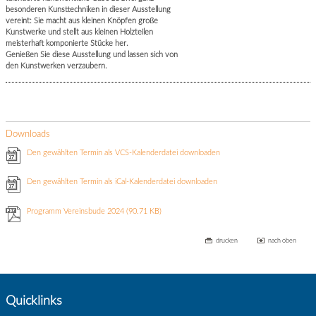
besonderen Kunsttechniken in dieser Ausstellung
vereint: Sie macht aus kleinen Knöpfen große
Kunstwerke und stellt aus kleinen Holzteilen
meisterhaft komponierte Stücke her.
Genießen Sie diese Ausstellung und lassen sich von
den Kunstwerken verzaubern.
Downloads
Den gewählten Termin als VCS-Kalenderdatei downloaden
Den gewählten Termin als iCal-Kalenderdatei downloaden
Programm Vereinsbude 2024
(90.71 KB)
drucken
nach oben
Quicklinks