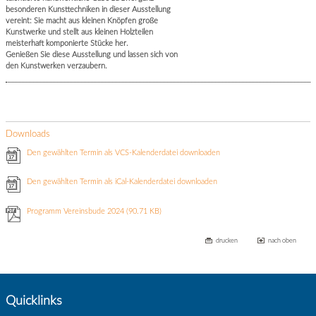
besonderen Kunsttechniken in dieser Ausstellung
vereint: Sie macht aus kleinen Knöpfen große
Kunstwerke und stellt aus kleinen Holzteilen
meisterhaft komponierte Stücke her.
Genießen Sie diese Ausstellung und lassen sich von
den Kunstwerken verzaubern.
Downloads
Den gewählten Termin als VCS-Kalenderdatei downloaden
Den gewählten Termin als iCal-Kalenderdatei downloaden
Programm Vereinsbude 2024
(90.71 KB)
drucken
nach oben
Quicklinks