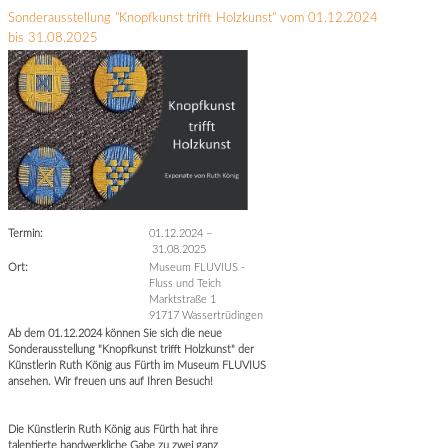
Sonderausstellung "Knopfkunst trifft Holzkunst" vom 01.12.2024
bis 31.08.2025
Termin:
01.12.2024
–
31.08.2025
Ort:
Museum FLUVIUS -
Fluss und Teich
Marktstraße 1
91717 Wassertrüdingen
Ab dem 01.12.2024 können Sie sich die neue
Sonderausstellung "Knopfkunst trifft Holzkunst" der
Künstlerin Ruth König aus Fürth im Museum FLUVIUS
ansehen. Wir freuen uns auf Ihren Besuch!
Die Künstlerin Ruth König aus Fürth hat ihre
talentierte handwerkliche Gabe zu zwei ganz