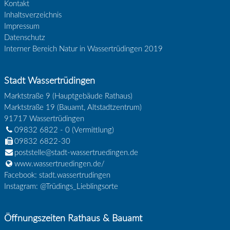
Kontakt
Inhaltsverzeichnis
Impressum
Datenschutz
Interner Bereich Natur in Wassertrüdingen 2019
Stadt Wassertrüdingen
Marktstraße 9 (Hauptgebäude Rathaus)
Marktstraße 19 (Bauamt, Altstadtzentrum)
91717
Wassertrüdingen
09832 6822 - 0
(Vermittlung)
09832 6822-30
poststelle@stadt-wassertruedingen.de
www.wassertruedingen.de/
Facebook: stadt.wassertrudingen
Instagram: @Trüdings_Lieblingsorte
Öffnungszeiten Rathaus & Bauamt