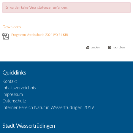
Es wurden keine Veranstaltungen gefunden.
Downloads
Programm Vereinsbude 2024
(90.71 KB)
drucken
nach oben
Quicklinks
Kontakt
Inhaltsverzeichnis
Impressum
Datenschutz
Interner Bereich Natur in Wassertrüdingen 2019
Stadt Wassertrüdingen