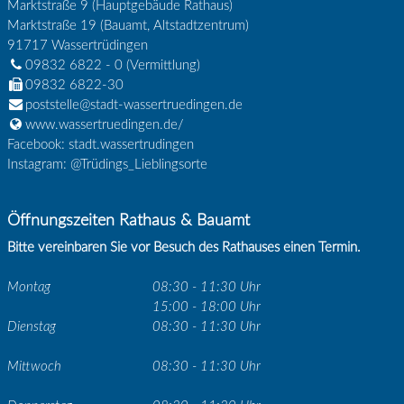
Marktstraße 9 (Hauptgebäude Rathaus)
Marktstraße 19 (Bauamt, Altstadtzentrum)
91717
Wassertrüdingen
09832 6822 - 0
(Vermittlung)
09832 6822-30
poststelle@stadt-wassertruedingen.de
www.wassertruedingen.de/
Facebook: stadt.wassertrudingen
Instagram: @Trüdings_Lieblingsorte
Öffnungszeiten Rathaus & Bauamt
Bitte vereinbaren Sie vor Besuch des Rathauses einen Termin.
Montag
08:30 - 11:30 Uhr
15:00 - 18:00 Uhr
Dienstag
08:30 - 11:30 Uhr
Mittwoch
08:30 - 11:30 Uhr