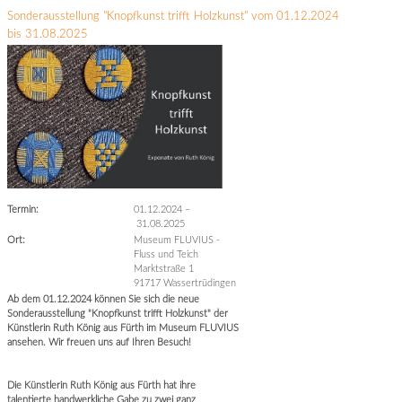
Sonderausstellung "Knopfkunst trifft Holzkunst" vom 01.12.2024
bis 31.08.2025
Termin:
01.12.2024
–
31.08.2025
Ort:
Museum FLUVIUS -
Fluss und Teich
Marktstraße 1
91717 Wassertrüdingen
Ab dem 01.12.2024 können Sie sich die neue
Sonderausstellung "Knopfkunst trifft Holzkunst" der
Künstlerin Ruth König aus Fürth im Museum FLUVIUS
ansehen. Wir freuen uns auf Ihren Besuch!
Die Künstlerin Ruth König aus Fürth hat ihre
talentierte handwerkliche Gabe zu zwei ganz