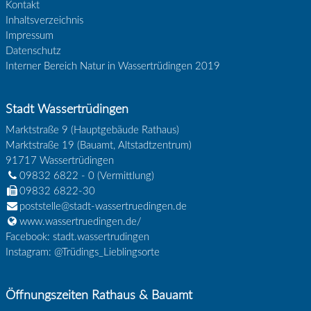
Kontakt
Inhaltsverzeichnis
Impressum
Datenschutz
Interner Bereich Natur in Wassertrüdingen 2019
Stadt Wassertrüdingen
Marktstraße 9 (Hauptgebäude Rathaus)
Marktstraße 19 (Bauamt, Altstadtzentrum)
91717
Wassertrüdingen
09832 6822 - 0
(Vermittlung)
09832 6822-30
poststelle@stadt-wassertruedingen.de
www.wassertruedingen.de/
Facebook: stadt.wassertrudingen
Instagram: @Trüdings_Lieblingsorte
Öffnungszeiten Rathaus & Bauamt