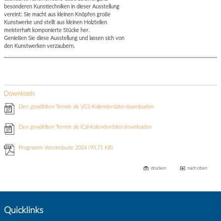
besonderen Kunsttechniken in dieser Ausstellung
vereint: Sie macht aus kleinen Knöpfen große
Kunstwerke und stellt aus kleinen Holzteilen
meisterhaft komponierte Stücke her.
Genießen Sie diese Ausstellung und lassen sich von
den Kunstwerken verzaubern.
Downloads
Den gewählten Termin als VCS-Kalenderdatei downloaden
Den gewählten Termin als iCal-Kalenderdatei downloaden
Programm Vereinsbude 2024
(90.71 KB)
drucken
nach oben
Quicklinks