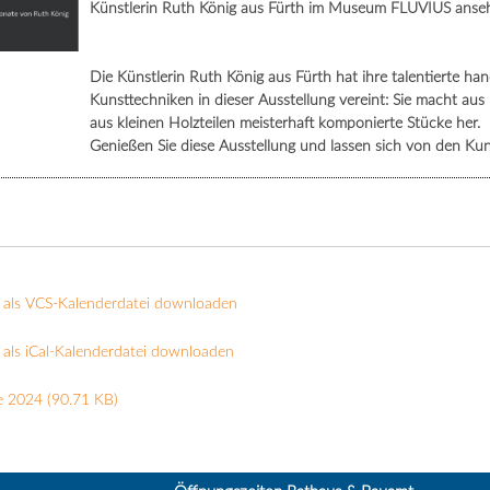
Künstlerin Ruth König aus Fürth im Museum FLUVIUS anseh
Die Künstlerin Ruth König aus Fürth hat ihre talentierte h
Kunsttechniken in dieser Ausstellung vereint: Sie macht au
aus kleinen Holzteilen meisterhaft komponierte Stücke her.
Genießen Sie diese Ausstellung und lassen sich von den Ku
 als VCS-Kalenderdatei downloaden
als iCal-Kalenderdatei downloaden
e 2024
(90.71 KB)