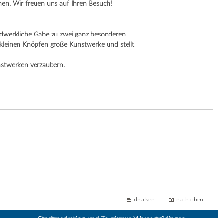
en. Wir freuen uns auf Ihren Besuch!
andwerkliche Gabe zu zwei ganz besonderen
s kleinen Knöpfen große Kunstwerke und stellt
nstwerken verzaubern.
drucken
nach oben