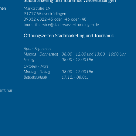
Stadtmarketing und Tourismus Wassertrüdingen
inen
Marktstraße 19
91717 Wassertrüdingen
09832 6822-45 oder -46 oder -48
touristikservice@stadt-wassertruedingen.de
Öffnungszeiten Stadtmarketing und Tourismus:
April - September
Montag - Donnerstag
08:00 - 12:00 und 13:00 - 16:00 Uhr
Freitag
08:00 - 12:00 Uhr
Oktober - März
Montag - Freitag
08:00 - 12:00 Uhr
Betriebsurlaub
17.12. - 08.01.
amt nur