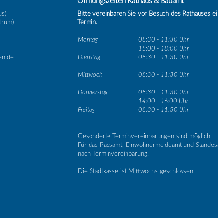
Öffnungszeiten Rathaus & Bauamt
us)
Bitte vereinbaren Sie vor Besuch des Rathauses e
trum)
Termin.
Montag
08:30 - 11:30 Uhr
15:00 - 18:00 Uhr
en.de
Dienstag
08:30 - 11:30 Uhr
Mittwoch
08:30 - 11:30 Uhr
Donnerstag
08:30 - 11:30 Uhr
14:00 - 16:00 Uhr
Freitag
08:30 - 11:30 Uhr
Gesonderte Terminvereinbarungen sind möglich.
Für das Passamt, Einwohnermeldeamt und Standes
nach Terminvereinbarung.
Die Stadtkasse ist Mittwochs geschlossen.