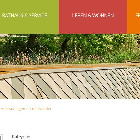
RATHAUS & SERVICE
LEBEN & WOHNEN
F
>
Veranstaltungen
>
Terminkalender
Kategorie