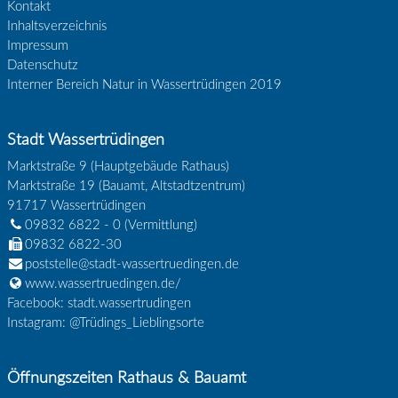
Kontakt
Inhaltsverzeichnis
Impressum
Datenschutz
Interner Bereich Natur in Wassertrüdingen 2019
Stadt Wassertrüdingen
Marktstraße 9 (Hauptgebäude Rathaus)
Marktstraße 19 (Bauamt, Altstadtzentrum)
91717
Wassertrüdingen
09832 6822 - 0
(Vermittlung)
09832 6822-30
poststelle@stadt-wassertruedingen.de
www.wassertruedingen.de/
Facebook: stadt.wassertrudingen
Instagram: @Trüdings_Lieblingsorte
Öffnungszeiten Rathaus & Bauamt