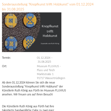
Sonderausstellung "Knopfkunst trifft Holzkunst" vom 01.12.2024
bis 31.08.2025
Termin:
01.12.2024
–
31.08.2025
Ort:
Museum FLUVIUS -
Fluss und Teich
Marktstraße 1
91717 Wassertrüdingen
Ab dem 01.12.2024 können Sie sich die neue
Sonderausstellung "Knopfkunst trifft Holzkunst" der
Künstlerin Ruth König aus Fürth im Museum FLUVIUS
ansehen. Wir freuen uns auf Ihren Besuch!
Die Künstlerin Ruth König aus Fürth hat ihre
talentierte handwerkliche Gabe zu zwei ganz