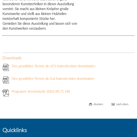
besonderen Kunsttechniken in dieser Ausstellung
vereint: Sie macht aus kleinen Knöpfen große
Kunstwerke und stellt aus kleinen Holzteilen
meisterhaft komponierte Stücke her.
Genießen Sie diese Ausstellung und lassen sich von
den Kunstwerken verzaubern.
Downloads
Den gewählten Termin als VCS-Kalenderdatei downloaden
Den gewählten Termin als iCal-Kalenderdatei downloaden
Programm Vereinsbude 2024
(90.71 KB)
drucken
nach oben
Quicklinks