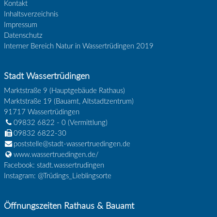
Kontakt
Inhaltsverzeichnis
Impressum
Datenschutz
Interner Bereich Natur in Wassertrüdingen 2019
Stadt Wassertrüdingen
Marktstraße 9 (Hauptgebäude Rathaus)
Marktstraße 19 (Bauamt, Altstadtzentrum)
91717
Wassertrüdingen
09832 6822 - 0
(Vermittlung)
09832 6822-30
poststelle@stadt-wassertruedingen.de
www.wassertruedingen.de/
Facebook: stadt.wassertrudingen
Instagram: @Trüdings_Lieblingsorte
Öffnungszeiten Rathaus & Bauamt