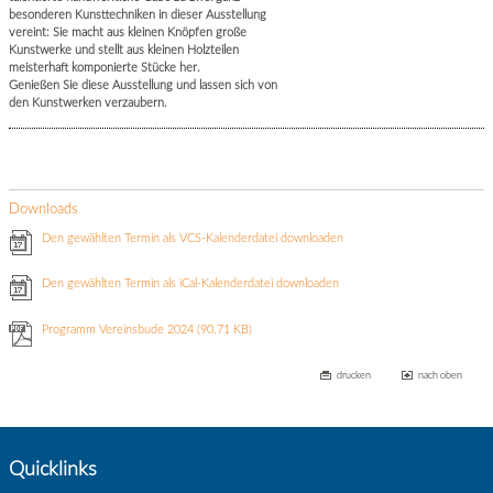
besonderen Kunsttechniken in dieser Ausstellung
vereint: Sie macht aus kleinen Knöpfen große
Kunstwerke und stellt aus kleinen Holzteilen
meisterhaft komponierte Stücke her.
Genießen Sie diese Ausstellung und lassen sich von
den Kunstwerken verzaubern.
Downloads
Den gewählten Termin als VCS-Kalenderdatei downloaden
Den gewählten Termin als iCal-Kalenderdatei downloaden
Programm Vereinsbude 2024
(90.71 KB)
drucken
nach oben
Quicklinks