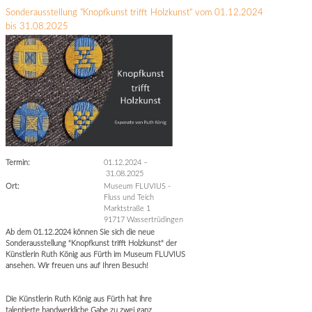
Sonderausstellung "Knopfkunst trifft Holzkunst" vom 01.12.2024
bis 31.08.2025
Termin:
01.12.2024
–
31.08.2025
Ort:
Museum FLUVIUS -
Fluss und Teich
Marktstraße 1
91717 Wassertrüdingen
Ab dem 01.12.2024 können Sie sich die neue
Sonderausstellung "Knopfkunst trifft Holzkunst" der
Künstlerin Ruth König aus Fürth im Museum FLUVIUS
ansehen. Wir freuen uns auf Ihren Besuch!
Die Künstlerin Ruth König aus Fürth hat ihre
talentierte handwerkliche Gabe zu zwei ganz