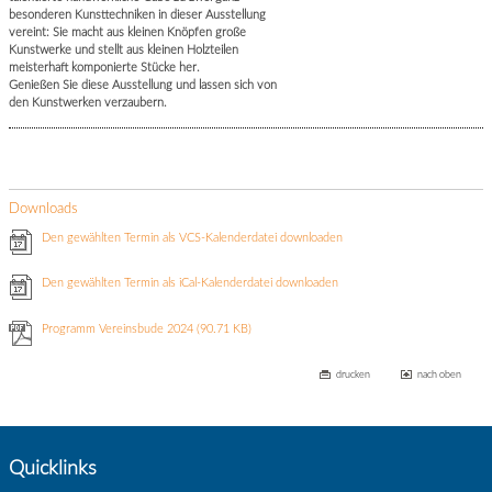
besonderen Kunsttechniken in dieser Ausstellung
vereint: Sie macht aus kleinen Knöpfen große
Kunstwerke und stellt aus kleinen Holzteilen
meisterhaft komponierte Stücke her.
Genießen Sie diese Ausstellung und lassen sich von
den Kunstwerken verzaubern.
Downloads
Den gewählten Termin als VCS-Kalenderdatei downloaden
Den gewählten Termin als iCal-Kalenderdatei downloaden
Programm Vereinsbude 2024
(90.71 KB)
drucken
nach oben
Quicklinks