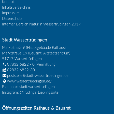
Kontakt
Inhaltsverzeichnis
Impressum
Datenschutz
Interner Bereich Natur in Wassertrüdingen 2019
Stadt Wassertrüdingen
Marktstraße 9 (Hauptgebäude Rathaus)
Marktstraße 19 (Bauamt, Altstadtzentrum)
91717
Wassertrüdingen
09832 6822 - 0
(Vermittlung)
09832 6822-30
poststelle@stadt-wassertruedingen.de
www.wassertruedingen.de/
Facebook: stadt.wassertrudingen
Instagram: @Trüdings_Lieblingsorte
Öffnungszeiten Rathaus & Bauamt