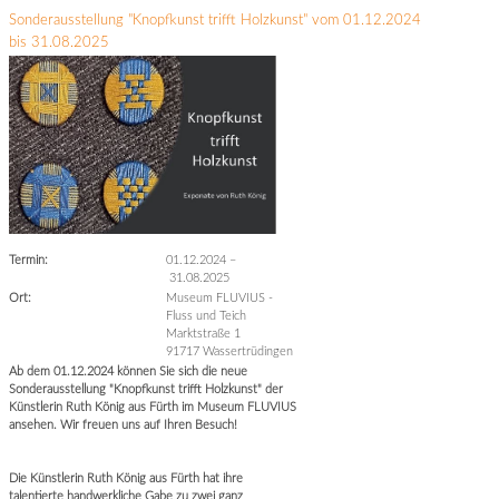
Sonderausstellung "Knopfkunst trifft Holzkunst" vom 01.12.2024
bis 31.08.2025
Termin:
01.12.2024
–
31.08.2025
Ort:
Museum FLUVIUS -
Fluss und Teich
Marktstraße 1
91717 Wassertrüdingen
Ab dem 01.12.2024 können Sie sich die neue
Sonderausstellung "Knopfkunst trifft Holzkunst" der
Künstlerin Ruth König aus Fürth im Museum FLUVIUS
ansehen. Wir freuen uns auf Ihren Besuch!
Die Künstlerin Ruth König aus Fürth hat ihre
talentierte handwerkliche Gabe zu zwei ganz