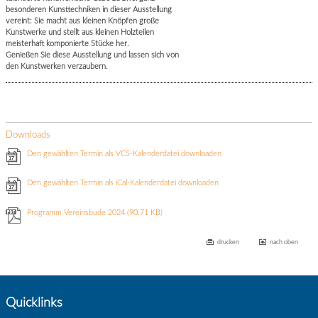
besonderen Kunsttechniken in dieser Ausstellung
vereint: Sie macht aus kleinen Knöpfen große
Kunstwerke und stellt aus kleinen Holzteilen
meisterhaft komponierte Stücke her.
Genießen Sie diese Ausstellung und lassen sich von
den Kunstwerken verzaubern.
Downloads
Den gewählten Termin als VCS-Kalenderdatei downloaden
Den gewählten Termin als iCal-Kalenderdatei downloaden
Programm Vereinsbude 2024
(90.71 KB)
drucken
nach oben
Quicklinks