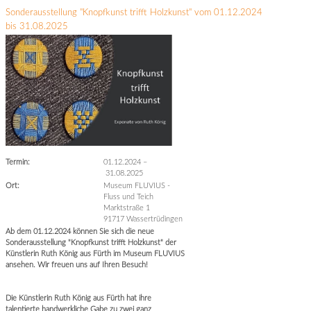
Sonderausstellung "Knopfkunst trifft Holzkunst" vom 01.12.2024
bis 31.08.2025
Termin:
01.12.2024
–
31.08.2025
Ort:
Museum FLUVIUS -
Fluss und Teich
Marktstraße 1
91717 Wassertrüdingen
Ab dem 01.12.2024 können Sie sich die neue
Sonderausstellung "Knopfkunst trifft Holzkunst" der
Künstlerin Ruth König aus Fürth im Museum FLUVIUS
ansehen. Wir freuen uns auf Ihren Besuch!
Die Künstlerin Ruth König aus Fürth hat ihre
talentierte handwerkliche Gabe zu zwei ganz