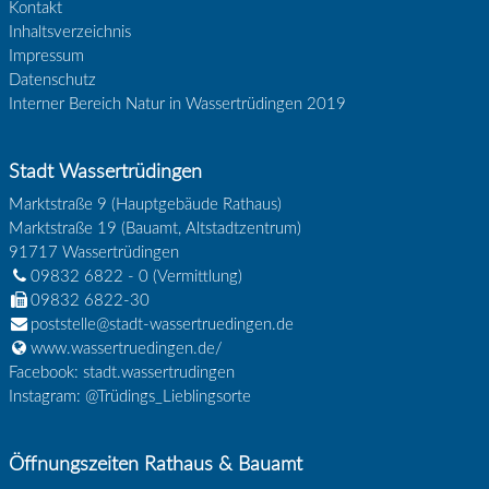
Kontakt
Inhaltsverzeichnis
Impressum
Datenschutz
Interner Bereich Natur in Wassertrüdingen 2019
Stadt Wassertrüdingen
Marktstraße 9 (Hauptgebäude Rathaus)
Marktstraße 19 (Bauamt, Altstadtzentrum)
91717
Wassertrüdingen
09832 6822 - 0
(Vermittlung)
09832 6822-30
poststelle@stadt-wassertruedingen.de
www.wassertruedingen.de/
Facebook: stadt.wassertrudingen
Instagram: @Trüdings_Lieblingsorte
Öffnungszeiten Rathaus & Bauamt