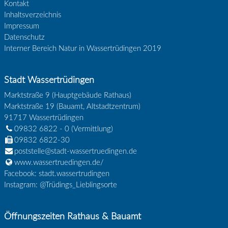
Kontakt
Inhaltsverzeichnis
Impressum
Datenschutz
Interner Bereich Natur in Wassertrüdingen 2019
Stadt Wassertrüdingen
Marktstraße 9 (Hauptgebäude Rathaus)
Marktstraße 19 (Bauamt, Altstadtzentrum)
91717
Wassertrüdingen
09832 6822 - 0
(Vermittlung)
09832 6822-30
poststelle@stadt-wassertruedingen.de
www.wassertruedingen.de/
Facebook: stadt.wassertrudingen
Instagram: @Trüdings_Lieblingsorte
Öffnungszeiten Rathaus & Bauamt