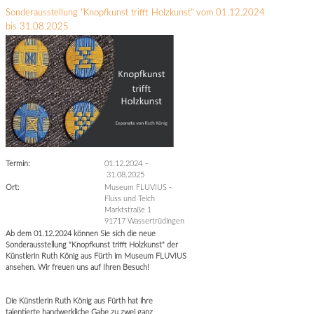
Sonderausstellung "Knopfkunst trifft Holzkunst" vom 01.12.2024
bis 31.08.2025
Termin:
01.12.2024
–
31.08.2025
Ort:
Museum FLUVIUS -
Fluss und Teich
Marktstraße 1
91717 Wassertrüdingen
Ab dem 01.12.2024 können Sie sich die neue
Sonderausstellung "Knopfkunst trifft Holzkunst" der
Künstlerin Ruth König aus Fürth im Museum FLUVIUS
ansehen. Wir freuen uns auf Ihren Besuch!
Die Künstlerin Ruth König aus Fürth hat ihre
talentierte handwerkliche Gabe zu zwei ganz