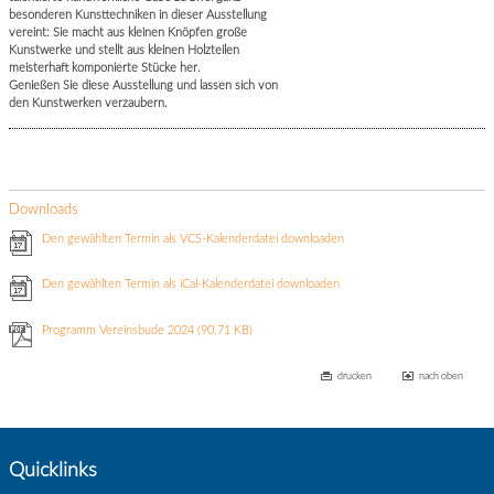
besonderen Kunsttechniken in dieser Ausstellung
vereint: Sie macht aus kleinen Knöpfen große
Kunstwerke und stellt aus kleinen Holzteilen
meisterhaft komponierte Stücke her.
Genießen Sie diese Ausstellung und lassen sich von
den Kunstwerken verzaubern.
Downloads
Den gewählten Termin als VCS-Kalenderdatei downloaden
Den gewählten Termin als iCal-Kalenderdatei downloaden
Programm Vereinsbude 2024
(90.71 KB)
drucken
nach oben
Quicklinks