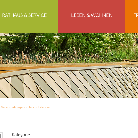
RATHAUS & SERVICE
LEBEN & WOHNEN
F
>
Veranstaltungen
>
Terminkalender
Kategorie