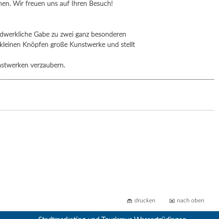
en. Wir freuen uns auf Ihren Besuch!
andwerkliche Gabe zu zwei ganz besonderen
s kleinen Knöpfen große Kunstwerke und stellt
nstwerken verzaubern.
drucken
nach oben