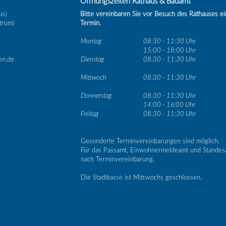
Öffnungszeiten Rathaus & Bauamt
us)
Bitte vereinbaren Sie vor Besuch des Rathauses e
trum)
Termin.
Montag
08:30 - 11:30 Uhr
15:00 - 18:00 Uhr
en.de
Dienstag
08:30 - 11:30 Uhr
Mittwoch
08:30 - 11:30 Uhr
Donnerstag
08:30 - 11:30 Uhr
14:00 - 16:00 Uhr
Freitag
08:30 - 11:30 Uhr
Gesonderte Terminvereinbarungen sind möglich.
Für das Passamt, Einwohnermeldeamt und Standes
nach Terminvereinbarung.
Die Stadtkasse ist Mittwochs geschlossen.