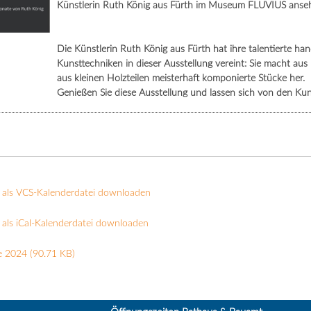
Künstlerin Ruth König aus Fürth im Museum FLUVIUS anseh
Die Künstlerin Ruth König aus Fürth hat ihre talentierte h
Kunsttechniken in dieser Ausstellung vereint: Sie macht au
aus kleinen Holzteilen meisterhaft komponierte Stücke her.
Genießen Sie diese Ausstellung und lassen sich von den Ku
 als VCS-Kalenderdatei downloaden
als iCal-Kalenderdatei downloaden
e 2024
(90.71 KB)