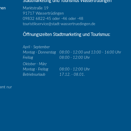
Stadtmarketing und Tourismus Wassertrüdingen
inen
Marktstraße 19
91717 Wassertrüdingen
09832 6822-45 oder -46 oder -48
touristikservice@stadt-wassertruedingen.de
Öffnungszeiten Stadtmarketing und Tourismus:
April - September
Montag - Donnerstag
08:00 - 12:00 und 13:00 - 16:00 Uhr
Freitag
08:00 - 12:00 Uhr
Oktober - März
Montag - Freitag
08:00 - 12:00 Uhr
Betriebsurlaub
17.12. - 08.01.
amt nur