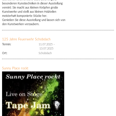
besonderen Kunsttechniken in dieser Ausstellung
vereint: Sie macht aus kleinen Knöpfen große
Kunstwerke und stellt aus kleinen Holzteilen
meisterhaft komponierte Stücke her.
Genießen Sie diese Ausstellung und lassen sich von
den Kunstwerken verzaubern.
125 Jahre Feuerwehr Schobdach
Termin:
11.07.2025
–
13.07.2025
Ort:
Schobdach
Sunny Place rockt