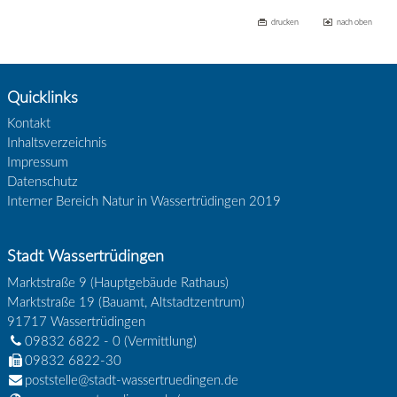
drucken
nach oben
Quicklinks
Kontakt
Inhaltsverzeichnis
Impressum
Datenschutz
Interner Bereich Natur in Wassertrüdingen 2019
Stadt Wassertrüdingen
Marktstraße 9 (Hauptgebäude Rathaus)
Marktstraße 19 (Bauamt, Altstadtzentrum)
91717
Wassertrüdingen
09832 6822 - 0
(Vermittlung)
09832 6822-30
poststelle@stadt-wassertruedingen.de