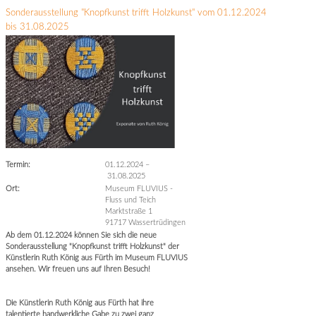
Sonderausstellung "Knopfkunst trifft Holzkunst" vom 01.12.2024
bis 31.08.2025
Termin:
01.12.2024
–
31.08.2025
Ort:
Museum FLUVIUS -
Fluss und Teich
Marktstraße 1
91717 Wassertrüdingen
Ab dem 01.12.2024 können Sie sich die neue
Sonderausstellung "Knopfkunst trifft Holzkunst" der
Künstlerin Ruth König aus Fürth im Museum FLUVIUS
ansehen. Wir freuen uns auf Ihren Besuch!
Die Künstlerin Ruth König aus Fürth hat ihre
talentierte handwerkliche Gabe zu zwei ganz