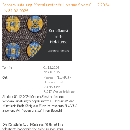
Sonderausstellung "Knopfkunst trifft Holzkunst" vom 01.12.2024
bis 31.08.2025
Termin:
01.12.2024
–
31.08.2025
Ort:
Museum FLUVIUS -
Fluss und Teich
Marktstraße 1
91717 Wassertrüdingen
Ab dem 01.12.2024 können Sie sich die neue
Sonderausstellung "Knopfkunst trifft Holzkunst" der
Künstlerin Ruth König aus Fürth im Museum FLUVIUS
ansehen. Wir freuen uns auf Ihren Besuch!
Die Künstlerin Ruth König aus Fürth hat ihre
talentierte handwerkliche Gabe zu zwei ganz