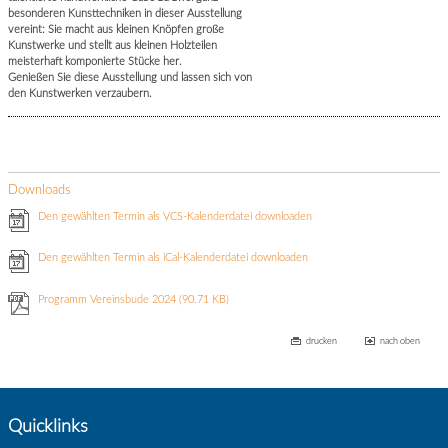
besonderen Kunsttechniken in dieser Ausstellung
vereint: Sie macht aus kleinen Knöpfen große
Kunstwerke und stellt aus kleinen Holzteilen
meisterhaft komponierte Stücke her.
Genießen Sie diese Ausstellung und lassen sich von
den Kunstwerken verzaubern.
Downloads
Den gewählten Termin als VCS-Kalenderdatei downloaden
Den gewählten Termin als iCal-Kalenderdatei downloaden
Programm Vereinsbude 2024
(90.71 KB)
drucken
nach oben
Quicklinks