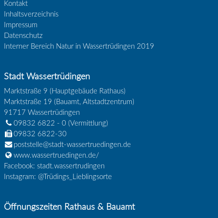
Kontakt
Inhaltsverzeichnis
Impressum
Datenschutz
Interner Bereich Natur in Wassertrüdingen 2019
Stadt Wassertrüdingen
Marktstraße 9 (Hauptgebäude Rathaus)
Marktstraße 19 (Bauamt, Altstadtzentrum)
91717
Wassertrüdingen
09832 6822 - 0
(Vermittlung)
09832 6822-30
poststelle@stadt-wassertruedingen.de
www.wassertruedingen.de/
Facebook: stadt.wassertrudingen
Instagram: @Trüdings_Lieblingsorte
Öffnungszeiten Rathaus & Bauamt