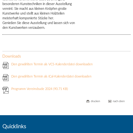
besonderen Kunsttechniken in dieser Ausstellung
vereint: Sie macht aus kleinen Knöpfen große
Kunstwerke und stellt aus kleinen Holzteilen
meisterhaft komponierte Stücke her.
Genießen Sie diese Ausstellung und lassen sich von
den Kunstwerken verzaubern.
Downloads
Den gewählten Termin als VCS-Kalenderdatei downloaden
Den gewählten Termin als iCal-Kalenderdatei downloaden
Programm Vereinsbude 2024
(90.71 KB)
drucken
nach oben
Quicklinks