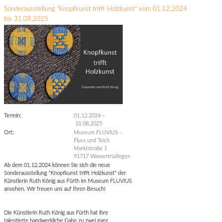
Sonderausstellung "Knopfkunst trifft Holzkunst" vom 01.12.2024
bis 31.08.2025
Termin:
01.12.2024
–
31.08.2025
Ort:
Museum FLUVIUS -
Fluss und Teich
Marktstraße 1
91717 Wassertrüdingen
Ab dem 01.12.2024 können Sie sich die neue
Sonderausstellung "Knopfkunst trifft Holzkunst" der
Künstlerin Ruth König aus Fürth im Museum FLUVIUS
ansehen. Wir freuen uns auf Ihren Besuch!
Die Künstlerin Ruth König aus Fürth hat ihre
talentierte handwerkliche Gabe zu zwei ganz