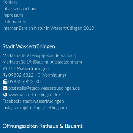
Kontakt
Inhaltsverzeichnis
Impressum
Datenschutz
Interner Bereich Natur in Wassertrüdingen 2019
Stadt Wassertrüdingen
Marktstraße 9 (Hauptgebäude Rathaus)
Marktstraße 19 (Bauamt, Altstadtzentrum)
91717
Wassertrüdingen
09832 6822 - 0
(Vermittlung)
09832 6822-30
poststelle@stadt-wassertruedingen.de
www.wassertruedingen.de/
Facebook: stadt.wassertrudingen
Instagram: @Trüdings_Lieblingsorte
Öffnungszeiten Rathaus & Bauamt