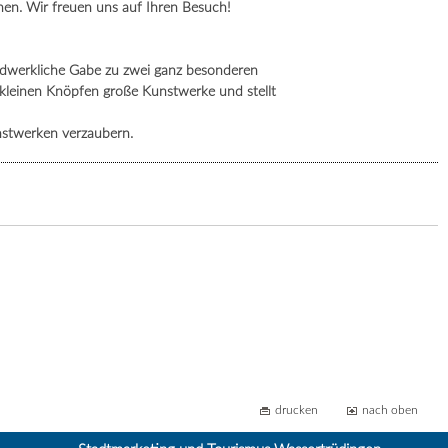
en. Wir freuen uns auf Ihren Besuch!
andwerkliche Gabe zu zwei ganz besonderen
s kleinen Knöpfen große Kunstwerke und stellt
nstwerken verzaubern.
drucken
nach oben