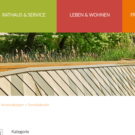
RATHAUS & SERVICE
LEBEN & WOHNEN
F
>
Veranstaltungen
>
Terminkalender
Kategorie