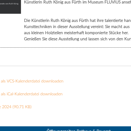
Künstlerin Ruth König aus Fürth im Museum FLUVIUS anseh
Die Künstlerin Ruth König aus Fürth hat ihre talentierte h
Kunsttechniken in dieser Ausstellung vereint: Sie macht au
aus kleinen Holzteilen meisterhaft komponierte Stücke her.
Genießen Sie diese Ausstellung und lassen sich von den Ku
 als VCS-Kalenderdatei downloaden
als iCal-Kalenderdatei downloaden
e 2024
(90.71 KB)