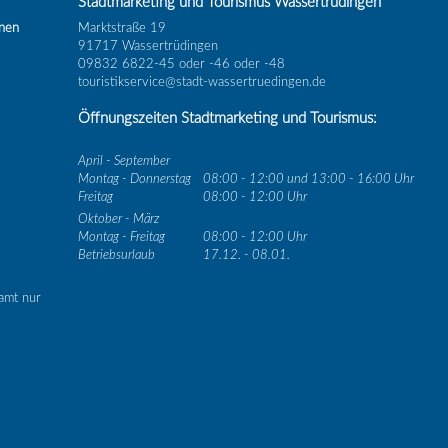
Stadtmarketing und Tourismus Wassertrüdingen
inen
Marktstraße 19
91717 Wassertrüdingen
09832 6822-45 oder -46 oder -48
touristikservice@stadt-wassertruedingen.de
Öffnungszeiten Stadtmarketing und Tourismus:
April - September
Montag - Donnerstag
08:00 - 12:00 und 13:00 - 16:00 Uhr
Freitag
08:00 - 12:00 Uhr
Oktober - März
Montag - Freitag
08:00 - 12:00 Uhr
Betriebsurlaub
17.12. - 08.01.
amt nur