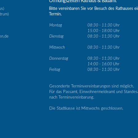
Öffnungszeiten Rathaus & Bauamt
us)
Bitte vereinbaren Sie vor Besuch des Rathauses e
trum)
Termin.
Montag
08:30 - 11:30 Uhr
15:00 - 18:00 Uhr
en.de
Dienstag
08:30 - 11:30 Uhr
Mittwoch
08:30 - 11:30 Uhr
Donnerstag
08:30 - 11:30 Uhr
14:00 - 16:00 Uhr
Freitag
08:30 - 11:30 Uhr
Gesonderte Terminvereinbarungen sind möglich.
Für das Passamt, Einwohnermeldeamt und Standes
nach Terminvereinbarung.
Die Stadtkasse ist Mittwochs geschlossen.