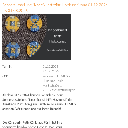
Sonderausstellung "Knopfkunst trifft Holzkunst" vom 01.12.2024
bis 31.08.2025
Termin:
01.12.2024
–
31.08.2025
Ort:
Museum FLUVIUS -
Fluss und Teich
Marktstraße 1
91717 Wassertrüdingen
Ab dem 01.12.2024 können Sie sich die neue
Sonderausstellung "Knopfkunst trifft Holzkunst" der
Künstlerin Ruth König aus Fürth im Museum FLUVIUS
ansehen. Wir freuen uns auf Ihren Besuch!
Die Künstlerin Ruth König aus Fürth hat ihre
talentierte handwerkliche Gabe zu zwei ganz