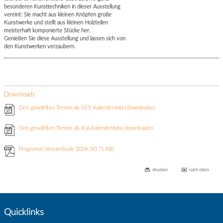
besonderen Kunsttechniken in dieser Ausstellung
vereint: Sie macht aus kleinen Knöpfen große
Kunstwerke und stellt aus kleinen Holzteilen
meisterhaft komponierte Stücke her.
Genießen Sie diese Ausstellung und lassen sich von
den Kunstwerken verzaubern.
Downloads
Den gewählten Termin als VCS-Kalenderdatei downloaden
Den gewählten Termin als iCal-Kalenderdatei downloaden
Programm Vereinsbude 2024
(90.71 KB)
drucken
nach oben
Quicklinks