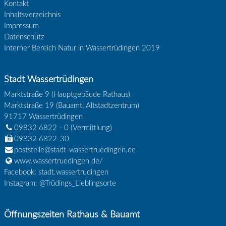
Kontakt
Inhaltsverzeichnis
Impressum
Datenschutz
Interner Bereich Natur in Wassertrüdingen 2019
Stadt Wassertrüdingen
Marktstraße 9 (Hauptgebäude Rathaus)
Marktstraße 19 (Bauamt, Altstadtzentrum)
91717
Wassertrüdingen
09832 6822 - 0
(Vermittlung)
09832 6822-30
poststelle@stadt-wassertruedingen.de
www.wassertruedingen.de/
Facebook: stadt.wassertrudingen
Instagram: @Trüdings_Lieblingsorte
Öffnungszeiten Rathaus & Bauamt