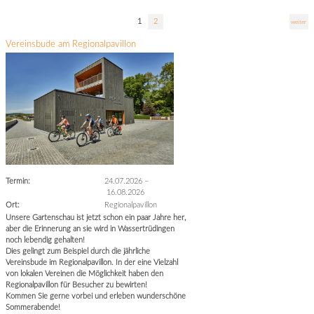
1
2
weiter
Vereinsbude am Regionalpavillon
Termin:
24.07.2026
–
16.08.2026
Ort:
Regionalpavillon
Unsere Gartenschau ist jetzt schon ein paar Jahre her,
aber die Erinnerung an sie wird in Wassertrüdingen
noch lebendig gehalten!
Dies gelingt zum Beispiel durch die jährliche
Vereinsbude im Regionalpavillon. In der eine Vielzahl
von lokalen Vereinen die Möglichkeit haben den
Regionalpavillon für Besucher zu bewirten!
Kommen Sie gerne vorbei und erleben wunderschöne
Sommerabende!