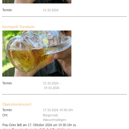
Termin:
11.10.2026
Kirchweih Fürnheim
Termin:
15.10.2026
–
19.10.2026
Operettenkonzert
Termin:
17.10.2026 19:30 Uhr
Ort:
Bürgersaal,
Wassertrüdingen
Frau Gries lädt am 17. Oktober 2026 um 19.30 Uhr zu