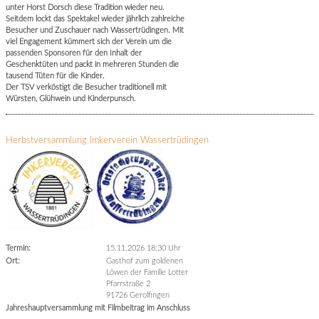
unter Horst Dorsch diese Tradition wieder neu.
Seitdem lockt das Spektakel wieder jährlich zahlreiche
Besucher und Zuschauer nach Wassertrüdingen. Mit
viel Engagement kümmert sich der Verein um die
passenden Sponsoren für den Inhalt der
Geschenktüten und packt in mehreren Stunden die
tausend Tüten für die Kinder.
Der TSV verköstigt die Besucher traditionell mit
Würsten, Glühwein und Kinderpunsch.
Herbstversammlung Imkerverein Wassertrüdingen
Termin:
15.11.2026 18:30 Uhr
Ort:
Gasthof zum goldenen
Löwen der Familie Lotter
Pfarrstraße 2
91726 Gerolfingen
Jahreshauptversammlung mit Filmbeitrag im Anschluss