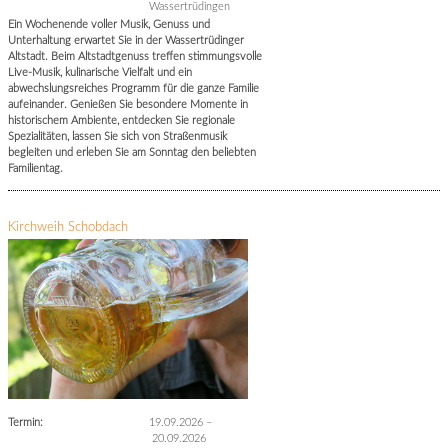
Wassertrüdingen
Ein Wochenende voller Musik, Genuss und
Unterhaltung erwartet Sie in der Wassertrüdinger
Altstadt. Beim Altstadtgenuss treffen stimmungsvolle
Live-Musik, kulinarische Vielfalt und ein
abwechslungsreiches Programm für die ganze Familie
aufeinander. Genießen Sie besondere Momente in
historischem Ambiente, entdecken Sie regionale
Spezialitäten, lassen Sie sich von Straßenmusik
begleiten und erleben Sie am Sonntag den beliebten
Familientag.
Kirchweih Schobdach
Termin:
19.09.2026
–
20.09.2026