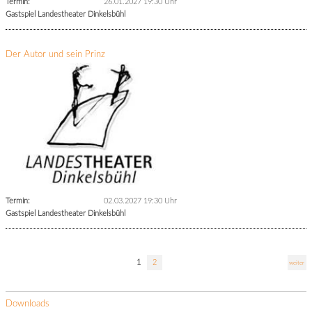
Termin:
26.01.2027 19:30 Uhr
Gastspiel Landestheater Dinkelsbühl
Der Autor und sein Prinz
Termin:
02.03.2027 19:30 Uhr
Gastspiel Landestheater Dinkelsbühl
1
2
weiter
Downloads