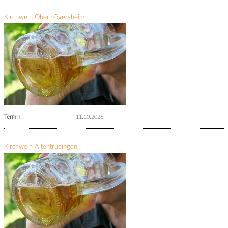
Kirchweih Obermögersheim
Termin:
11.10.2026
Kirchweih Altentrüdingen