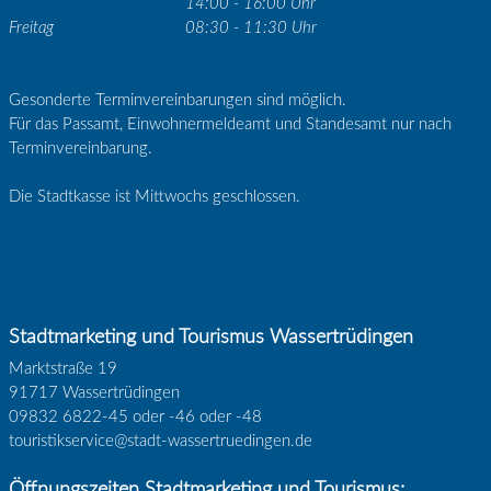
14:00 - 16:00 Uhr
Freitag
08:30 - 11:30 Uhr
Gesonderte Terminvereinbarungen sind möglich.
Für das Passamt, Einwohnermeldeamt und Standesamt nur nach
Terminvereinbarung.
Die Stadtkasse ist Mittwochs geschlossen.
Stadtmarketing und Tourismus Wassertrüdingen
Marktstraße 19
91717 Wassertrüdingen
09832 6822-45 oder -46 oder -48
touristikservice@stadt-wassertruedingen.de
Öffnungszeiten Stadtmarketing und Tourismus: