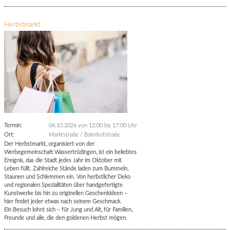
Herbstmarkt
Termin:
04.10.2026 von 12:00
bis 17:00 Uhr
Ort:
Marktstraße / Bahnhofstraße
Der Herbstmarkt, organisiert von der
Werbegemeinschaft Wassertrüdingen, ist ein beliebtes
Ereignis, das die Stadt jedes Jahr im Oktober mit
Leben füllt. Zahlreiche Stände laden zum Bummeln,
Staunen und Schlemmen ein. Von herbstlicher Deko
und regionalen Spezialitäten über handgefertigte
Kunstwerke bis hin zu originellen Geschenkideen –
hier findet jeder etwas nach seinem Geschmack.
Ein Besuch lohnt sich – für Jung und Alt, für Familien,
Freunde und alle, die den goldenen Herbst mögen.