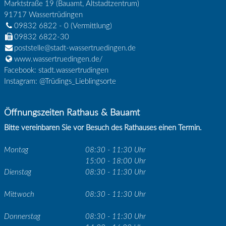
Marktstraße 19 (Bauamt, Altstadtzentrum)
91717
Wassertrüdingen
09832 6822 - 0
(Vermittlung)
09832 6822-30
poststelle@stadt-wassertruedingen.de
www.wassertruedingen.de/
Facebook: stadt.wassertrudingen
Instagram: @Trüdings_Lieblingsorte
Öffnungszeiten Rathaus & Bauamt
Bitte vereinbaren Sie vor Besuch des Rathauses einen Termin.
Montag
08:30 - 11:30 Uhr
15:00 - 18:00 Uhr
Dienstag
08:30 - 11:30 Uhr
Mittwoch
08:30 - 11:30 Uhr
Donnerstag
08:30 - 11:30 Uhr