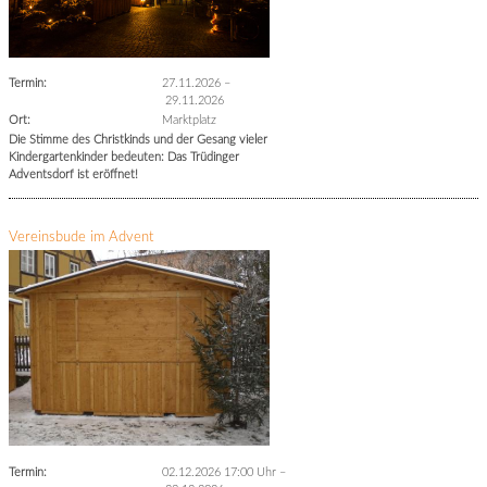
Termin:
27.11.2026
–
29.11.2026
Ort:
Marktplatz
Die Stimme des Christkinds und der Gesang vieler
Kindergartenkinder bedeuten: Das Trüdinger
Adventsdorf ist eröffnet!
Vereinsbude im Advent
Termin:
02.12.2026 17:00 Uhr
–