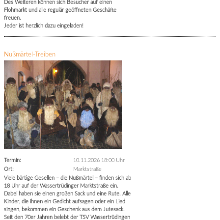
Des Weiteren können sich Besucher auf einen
Flohmarkt und alle regulär geöffneten Geschäfte
freuen.
Jeder ist herzlich dazu eingeladen!
Nußmärtel-Treiben
Termin:
10.11.2026 18:00 Uhr
Ort:
Marktstraße
Viele bärtige Gesellen – die Nußmärtel – finden sich ab
18 Uhr auf der Wassertrüdinger Marktstraße ein.
Dabei haben sie einen großen Sack und eine Rute. Alle
Kinder, die ihnen ein Gedicht aufsagen oder ein Lied
singen, bekommen ein Geschenk aus dem Jutesack.
Seit den 70er Jahren belebt der TSV Wassertrüdingen