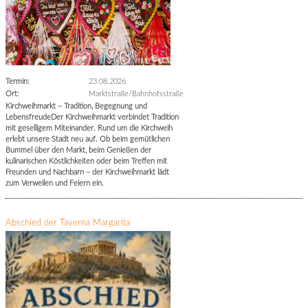
Termin:
23.08.2026
Ort:
Marktstraße/Bahnhofsstraße
Kirchweihmarkt – Tradition, Begegnung und
LebensfreudeDer Kirchweihmarkt verbindet Tradition
mit geselligem Miteinander. Rund um die Kirchweih
erlebt unsere Stadt neu auf. Ob beim gemütlichen
Bummel über den Markt, beim Genießen der
kulinarischen Köstlichkeiten oder beim Treffen mit
Freunden und Nachbarn – der Kirchweihmarkt lädt
zum Verweilen und Feiern ein.
Abschied der Taverna Margarita