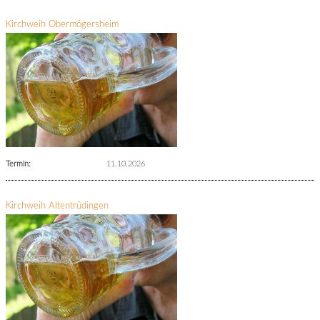
Kirchweih Obermögersheim
Termin:
11.10.2026
Kirchweih Altentrüdingen