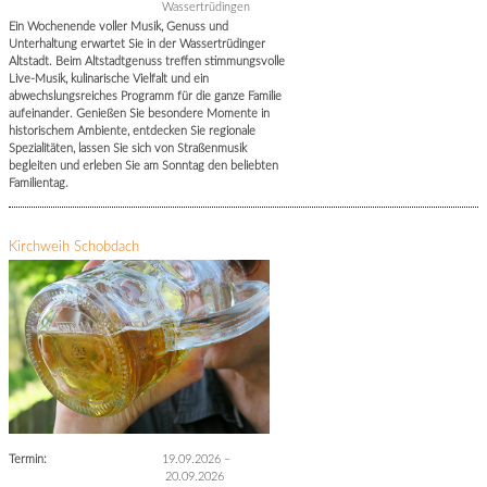
Wassertrüdingen
Ein Wochenende voller Musik, Genuss und
Unterhaltung erwartet Sie in der Wassertrüdinger
Altstadt. Beim Altstadtgenuss treffen stimmungsvolle
Live-Musik, kulinarische Vielfalt und ein
abwechslungsreiches Programm für die ganze Familie
aufeinander. Genießen Sie besondere Momente in
historischem Ambiente, entdecken Sie regionale
Spezialitäten, lassen Sie sich von Straßenmusik
begleiten und erleben Sie am Sonntag den beliebten
Familientag.
Kirchweih Schobdach
Termin:
19.09.2026
–
20.09.2026