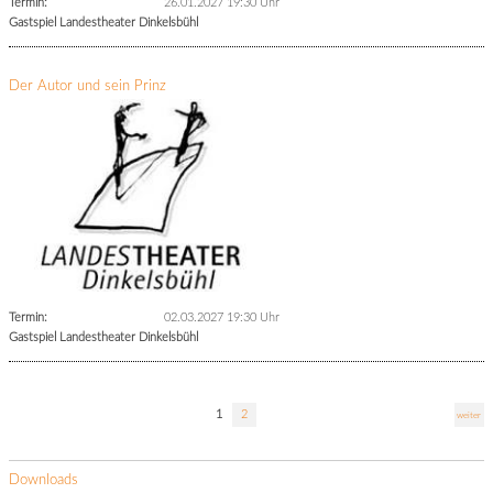
Termin:
26.01.2027 19:30 Uhr
Gastspiel Landestheater Dinkelsbühl
Der Autor und sein Prinz
Termin:
02.03.2027 19:30 Uhr
Gastspiel Landestheater Dinkelsbühl
1
2
weiter
Downloads