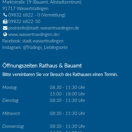
Marktstraße 19 (Bauamt, Altstadtzentrum)
91717
Wassertrüdingen
09832 6822 - 0
(Vermittlung)
09832 6822-30
poststelle@stadt-wassertruedingen.de
www.wassertruedingen.de/
Facebook: stadt.wassertrudingen
Instagram: @Trüdings_Lieblingsorte
Öffnungszeiten Rathaus & Bauamt
Bitte vereinbaren Sie vor Besuch des Rathauses einen Termin.
Montag
08:30 - 11:30 Uhr
15:00 - 18:00 Uhr
Dienstag
08:30 - 11:30 Uhr
Mittwoch
08:30 - 11:30 Uhr
Donnerstag
08:30 - 11:30 Uhr