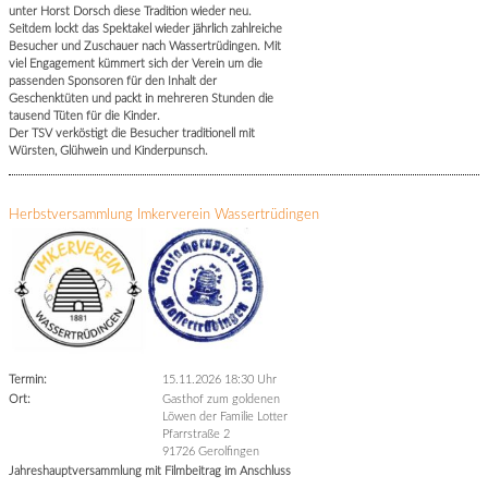
unter Horst Dorsch diese Tradition wieder neu.
Seitdem lockt das Spektakel wieder jährlich zahlreiche
Besucher und Zuschauer nach Wassertrüdingen. Mit
viel Engagement kümmert sich der Verein um die
passenden Sponsoren für den Inhalt der
Geschenktüten und packt in mehreren Stunden die
tausend Tüten für die Kinder.
Der TSV verköstigt die Besucher traditionell mit
Würsten, Glühwein und Kinderpunsch.
Herbstversammlung Imkerverein Wassertrüdingen
Termin:
15.11.2026 18:30 Uhr
Ort:
Gasthof zum goldenen
Löwen der Familie Lotter
Pfarrstraße 2
91726 Gerolfingen
Jahreshauptversammlung mit Filmbeitrag im Anschluss