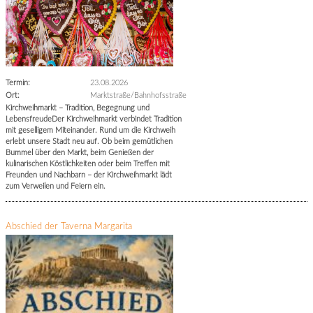
Termin:
23.08.2026
Ort:
Marktstraße/Bahnhofsstraße
Kirchweihmarkt – Tradition, Begegnung und
LebensfreudeDer Kirchweihmarkt verbindet Tradition
mit geselligem Miteinander. Rund um die Kirchweih
erlebt unsere Stadt neu auf. Ob beim gemütlichen
Bummel über den Markt, beim Genießen der
kulinarischen Köstlichkeiten oder beim Treffen mit
Freunden und Nachbarn – der Kirchweihmarkt lädt
zum Verweilen und Feiern ein.
Abschied der Taverna Margarita