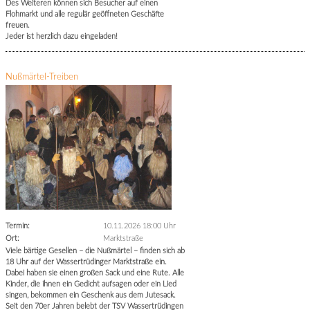
Des Weiteren können sich Besucher auf einen
Flohmarkt und alle regulär geöffneten Geschäfte
freuen.
Jeder ist herzlich dazu eingeladen!
Nußmärtel-Treiben
Termin:
10.11.2026 18:00 Uhr
Ort:
Marktstraße
Viele bärtige Gesellen – die Nußmärtel – finden sich ab
18 Uhr auf der Wassertrüdinger Marktstraße ein.
Dabei haben sie einen großen Sack und eine Rute. Alle
Kinder, die ihnen ein Gedicht aufsagen oder ein Lied
singen, bekommen ein Geschenk aus dem Jutesack.
Seit den 70er Jahren belebt der TSV Wassertrüdingen