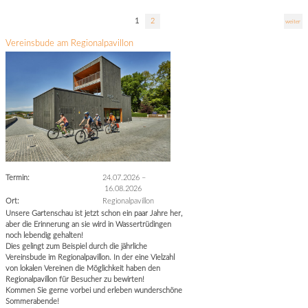
1
2
weiter
Vereinsbude am Regionalpavillon
Termin:
24.07.2026
–
16.08.2026
Ort:
Regionalpavillon
Unsere Gartenschau ist jetzt schon ein paar Jahre her,
aber die Erinnerung an sie wird in Wassertrüdingen
noch lebendig gehalten!
Dies gelingt zum Beispiel durch die jährliche
Vereinsbude im Regionalpavillon. In der eine Vielzahl
von lokalen Vereinen die Möglichkeit haben den
Regionalpavillon für Besucher zu bewirten!
Kommen Sie gerne vorbei und erleben wunderschöne
Sommerabende!