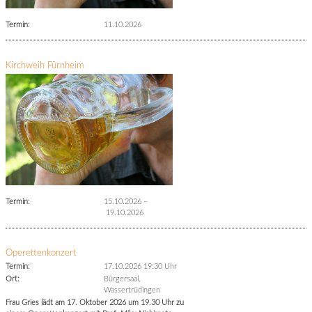
Termin:
11.10.2026
Kirchweih Fürnheim
Termin:
15.10.2026
–
19.10.2026
Operettenkonzert
Termin:
17.10.2026 19:30 Uhr
Ort:
Bürgersaal,
Wassertrüdingen
Frau Gries lädt am 17. Oktober 2026 um 19.30 Uhr zu