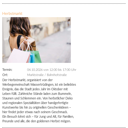
Herbstmarkt
Termin:
04.10.2026 von 12:00
bis 17:00 Uhr
Ort:
Marktstraße / Bahnhofstraße
Der Herbstmarkt, organisiert von der
Werbegemeinschaft Wassertrüdingen, ist ein beliebtes
Ereignis, das die Stadt jedes Jahr im Oktober mit
Leben füllt. Zahlreiche Stände laden zum Bummeln,
Staunen und Schlemmen ein. Von herbstlicher Deko
und regionalen Spezialitäten über handgefertigte
Kunstwerke bis hin zu originellen Geschenkideen –
hier findet jeder etwas nach seinem Geschmack.
Ein Besuch lohnt sich – für Jung und Alt, für Familien,
Freunde und alle, die den goldenen Herbst mögen.