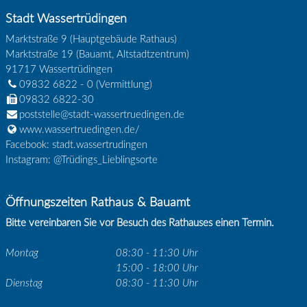
Stadt Wassertrüdingen
Marktstraße 9 (Hauptgebäude Rathaus)
Marktstraße 19 (Bauamt, Altstadtzentrum)
91717
Wassertrüdingen
09832 6822 - 0
(Vermittlung)
09832 6822-30
poststelle@stadt-wassertruedingen.de
www.wassertruedingen.de/
Facebook: stadt.wassertrudingen
Instagram: @Trüdings_Lieblingsorte
Öffnungszeiten Rathaus & Bauamt
Bitte vereinbaren Sie vor Besuch des Rathauses einen Termin.
Montag
08:30 - 11:30 Uhr
15:00 - 18:00 Uhr
Dienstag
08:30 - 11:30 Uhr