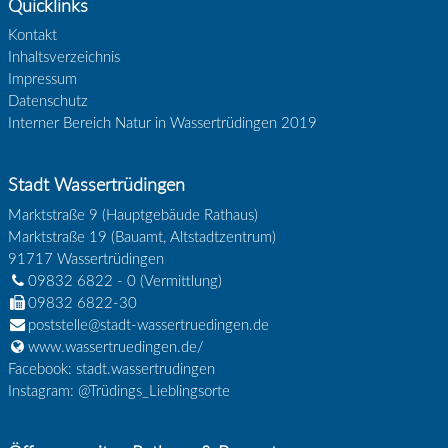
Quicklinks
Kontakt
Inhaltsverzeichnis
Impressum
Datenschutz
Interner Bereich Natur in Wassertrüdingen 2019
Stadt Wassertrüdingen
Marktstraße 9 (Hauptgebäude Rathaus)
Marktstraße 19 (Bauamt, Altstadtzentrum)
91717
Wassertrüdingen
09832 6822 - 0
(Vermittlung)
09832 6822-30
poststelle@stadt-wassertruedingen.de
www.wassertruedingen.de/
Facebook: stadt.wassertrudingen
Instagram: @Trüdings_Lieblingsorte