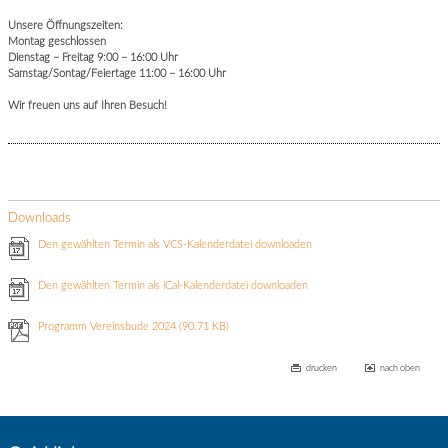
Unsere Öffnungszeiten:
Montag geschlossen
Dienstag – Freitag 9:00 – 16:00 Uhr
Samstag/Sontag/Feiertage 11:00 – 16:00 Uhr
Wir freuen uns auf Ihren Besuch!
Downloads
Den gewählten Termin als VCS-Kalenderdatei downloaden
Den gewählten Termin als iCal-Kalenderdatei downloaden
Programm Vereinsbude 2024
(90.71 KB)
drucken
nach oben