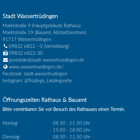
Stadt Wassertrüdingen
Marktstraße 9 (Hauptgebäude Rathaus)
Marktstraße 19 (Bauamt, Altstadtzentrum)
91717
Wassertrüdingen
09832 6822 - 0
(Vermittlung)
09832 6822-30
poststelle@stadt-wassertruedingen.de
www.wassertruedingen.de/
Facebook: stadt.wassertrudingen
Instagram: @Trüdings_Lieblingsorte
Öffnungszeiten Rathaus & Bauamt
Bitte vereinbaren Sie vor Besuch des Rathauses einen Termin.
Montag
08:30 - 11:30 Uhr
15:00 - 18:00 Uhr
Dienstag
08:30 - 11:30 Uhr