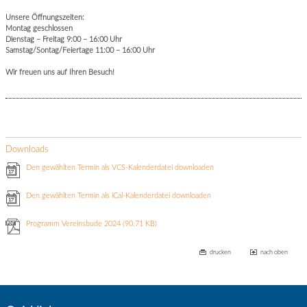
Unsere Öffnungszeiten:
Montag geschlossen
Dienstag – Freitag 9:00 – 16:00 Uhr
Samstag/Sontag/Feiertage 11:00 – 16:00 Uhr
Wir freuen uns auf Ihren Besuch!
Downloads
Den gewählten Termin als VCS-Kalenderdatei downloaden
Den gewählten Termin als iCal-Kalenderdatei downloaden
Programm Vereinsbude 2024
(90.71 KB)
drucken
nach oben