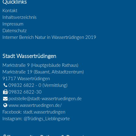
Quicklinks
Kontakt
Inhaltsverzeichnis
Impressum
Datenschutz
Interner Bereich Natur in Wassertrüdingen 2019
Stadt Wassertrüdingen
Marktstraße 9 (Hauptgebäude Rathaus)
Marktstraße 19 (Bauamt, Altstadtzentrum)
91717
Wassertrüdingen
09832 6822 - 0
(Vermittlung)
09832 6822-30
poststelle@stadt-wassertruedingen.de
www.wassertruedingen.de/
Facebook: stadt.wassertrudingen
Instagram: @Trüdings_Lieblingsorte