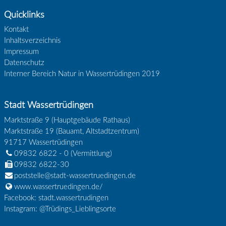
Quicklinks
Kontakt
Inhaltsverzeichnis
Impressum
Datenschutz
Interner Bereich Natur in Wassertrüdingen 2019
Stadt Wassertrüdingen
Marktstraße 9 (Hauptgebäude Rathaus)
Marktstraße 19 (Bauamt, Altstadtzentrum)
91717
Wassertrüdingen
09832 6822 - 0
(Vermittlung)
09832 6822-30
poststelle@stadt-wassertruedingen.de
www.wassertruedingen.de/
Facebook: stadt.wassertrudingen
Instagram: @Trüdings_Lieblingsorte