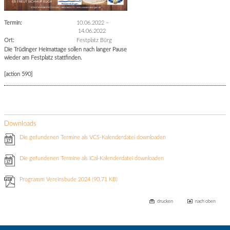
Termin:
10.06.2022
–
14.06.2022
Ort:
Festplatz Bürg
Die Trüdinger Heimattage sollen nach langer Pause
wieder am Festplatz stattfinden.
[action 590]
Downloads
Die gefundenen Termine als VCS-Kalenderdatei downloaden
Die gefundenen Termine als iCal-Kalenderdatei downloaden
Programm Vereinsbude 2024
(90.71 KB)
drucken
nach oben