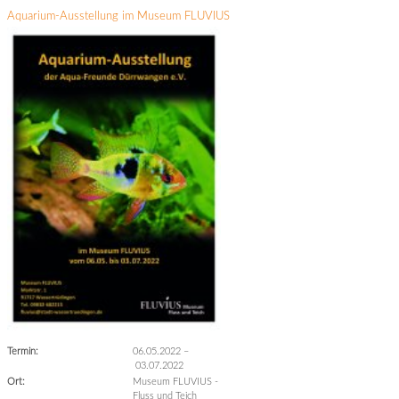
Aquarium-Ausstellung im Museum FLUVIUS
Termin:
06.05.2022
–
03.07.2022
Ort:
Museum FLUVIUS -
Fluss und Teich