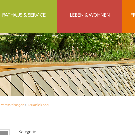
RATHAUS & SERVICE
LEBEN & WOHNEN
F
>
Veranstaltungen
>
Terminkalender
Kategorie