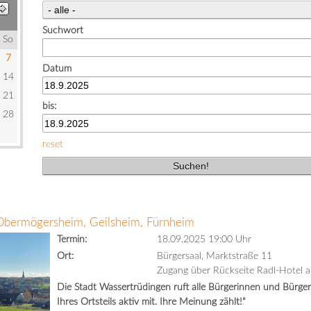
Suchwort
So
7
Datum
14
21
bis:
28
reset
 Obermögersheim, Geilsheim, Fürnheim
Termin:
18.09.2025 19:00 Uhr
Ort:
Bürgersaal, Marktstraße 11
Zugang über Rückseite Radl-Hotel a
Die Stadt Wassertrüdingen ruft alle Bürgerinnen und Bürger 
Ihres Ortsteils aktiv mit. Ihre Meinung zählt!“