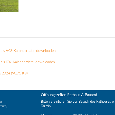
 als VCS-Kalenderdatei downloaden
als iCal-Kalenderdatei downloaden
e 2024
(90.71 KB)
Öffnungszeiten Rathaus & Bauamt
us)
Bitte vereinbaren Sie vor Besuch des Rathauses e
trum)
Termin.