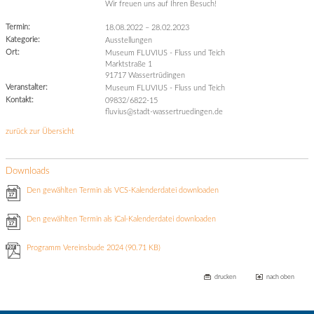
Wir freuen uns auf Ihren Besuch!
Termin:
18.08.2022
–
28.02.2023
Kategorie:
Ausstellungen
Ort:
Museum FLUVIUS - Fluss und Teich
Marktstraße 1
91717 Wassertrüdingen
Veranstalter:
Museum FLUVIUS - Fluss und Teich
Kontakt:
09832/6822-15
fluvius@stadt-wassertruedingen.de
zurück zur Übersicht
Downloads
Den gewählten Termin als VCS-Kalenderdatei downloaden
Den gewählten Termin als iCal-Kalenderdatei downloaden
Programm Vereinsbude 2024
(90.71 KB)
drucken
nach oben