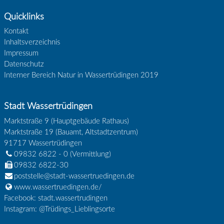
Quicklinks
Kontakt
Inhaltsverzeichnis
Impressum
Datenschutz
Interner Bereich Natur in Wassertrüdingen 2019
Stadt Wassertrüdingen
Marktstraße 9 (Hauptgebäude Rathaus)
Marktstraße 19 (Bauamt, Altstadtzentrum)
91717
Wassertrüdingen
09832 6822 - 0
(Vermittlung)
09832 6822-30
poststelle@stadt-wassertruedingen.de
www.wassertruedingen.de/
Facebook: stadt.wassertrudingen
Instagram: @Trüdings_Lieblingsorte