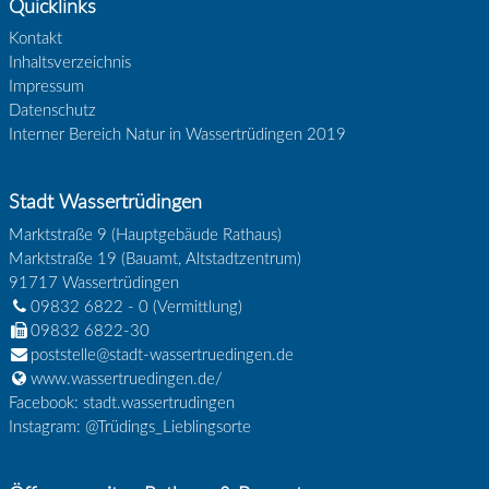
Quicklinks
Kontakt
Inhaltsverzeichnis
Impressum
Datenschutz
Interner Bereich Natur in Wassertrüdingen 2019
Stadt Wassertrüdingen
Marktstraße 9 (Hauptgebäude Rathaus)
Marktstraße 19 (Bauamt, Altstadtzentrum)
91717
Wassertrüdingen
09832 6822 - 0
(Vermittlung)
09832 6822-30
poststelle@stadt-wassertruedingen.de
www.wassertruedingen.de/
Facebook: stadt.wassertrudingen
Instagram: @Trüdings_Lieblingsorte