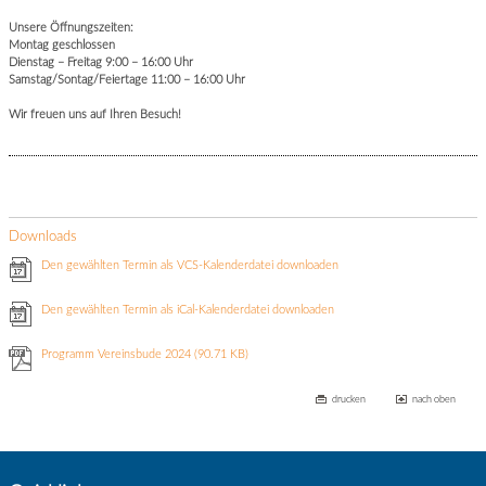
Unsere Öffnungszeiten:
Montag geschlossen
Dienstag – Freitag 9:00 – 16:00 Uhr
Samstag/Sontag/Feiertage 11:00 – 16:00 Uhr
Wir freuen uns auf Ihren Besuch!
Downloads
Den gewählten Termin als VCS-Kalenderdatei downloaden
Den gewählten Termin als iCal-Kalenderdatei downloaden
Programm Vereinsbude 2024
(90.71 KB)
drucken
nach oben