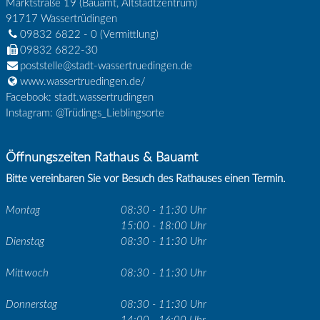
Marktstraße 19 (Bauamt, Altstadtzentrum)
91717
Wassertrüdingen
09832 6822 - 0
(Vermittlung)
09832 6822-30
poststelle@stadt-wassertruedingen.de
www.wassertruedingen.de/
Facebook: stadt.wassertrudingen
Instagram: @Trüdings_Lieblingsorte
Öffnungszeiten Rathaus & Bauamt
Bitte vereinbaren Sie vor Besuch des Rathauses einen Termin.
Montag
08:30 - 11:30 Uhr
15:00 - 18:00 Uhr
Dienstag
08:30 - 11:30 Uhr
Mittwoch
08:30 - 11:30 Uhr
Donnerstag
08:30 - 11:30 Uhr