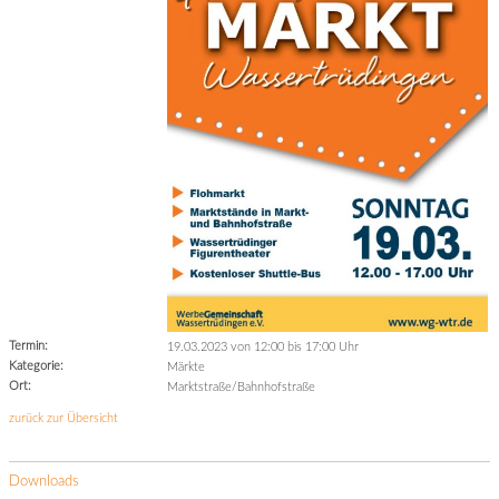
Termin:
19.03.2023 von 12:00
bis 17:00 Uhr
Kategorie:
Märkte
Ort:
Marktstraße/Bahnhofstraße
zurück zur Übersicht
Downloads