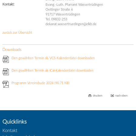
Kontakt:
Evang.-Luth. Pfarramt Wassertrüdingen
Oettinger Straße 6
91717 Wassertrüdingen
Tel. 09832-253
dekanat.wassertruedingen@elkb.de
zurück zur Übersicht
Downloads
Den gewählten Termin als VCS-Kalenderdatei downloaden
Den gewählten Termin als iCal-Kalenderdatei downloaden
Programm Vereinsbude 2024
(90.71 KB)
drucken
nach oben
Quicklinks
Kontakt