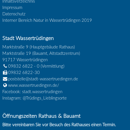
Inhaltsverzeichnis
Impressum
Datenschutz
Interner Bereich Natur in Wassertrüdingen 2019
Stadt Wassertrüdingen
Marktstraße 9 (Hauptgebäude Rathaus)
Marktstraße 19 (Bauamt, Altstadtzentrum)
91717
Wassertrüdingen
09832 6822 - 0
(Vermittlung)
09832 6822-30
poststelle@stadt-wassertruedingen.de
www.wassertruedingen.de/
Facebook: stadt.wassertrudingen
Instagram: @Trüdings_Lieblingsorte
Öffnungszeiten Rathaus & Bauamt
Bitte vereinbaren Sie vor Besuch des Rathauses einen Termin.