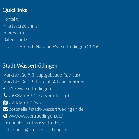
Quicklinks
Kontakt
Inhaltsverzeichnis
Impressum
Datenschutz
Interner Bereich Natur in Wassertrüdingen 2019
Stadt Wassertrüdingen
Marktstraße 9 (Hauptgebäude Rathaus)
Marktstraße 19 (Bauamt, Altstadtzentrum)
91717
Wassertrüdingen
09832 6822 - 0
(Vermittlung)
09832 6822-30
poststelle@stadt-wassertruedingen.de
www.wassertruedingen.de/
Facebook: stadt.wassertrudingen
Instagram: @Trüdings_Lieblingsorte