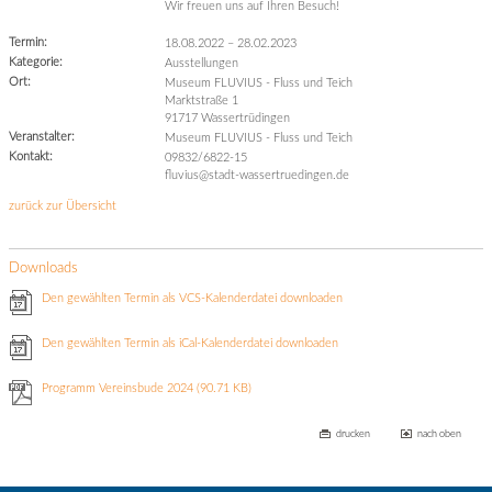
Wir freuen uns auf Ihren Besuch!
Termin:
18.08.2022
–
28.02.2023
Kategorie:
Ausstellungen
Ort:
Museum FLUVIUS - Fluss und Teich
Marktstraße 1
91717 Wassertrüdingen
Veranstalter:
Museum FLUVIUS - Fluss und Teich
Kontakt:
09832/6822-15
fluvius@stadt-wassertruedingen.de
zurück zur Übersicht
Downloads
Den gewählten Termin als VCS-Kalenderdatei downloaden
Den gewählten Termin als iCal-Kalenderdatei downloaden
Programm Vereinsbude 2024
(90.71 KB)
drucken
nach oben