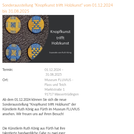
Sonderausstellung "Knopfkunst trifft Holzkunst" vom 01.12.2024
bis 31.08.2025
Termin:
01.12.2024
–
31.08.2025
Ort:
Museum FLUVIUS -
Fluss und Teich
Marktstraße 1
91717 Wassertrüdingen
Ab dem 01.12.2024 können Sie sich die neue
Sonderausstellung "Knopfkunst trifft Holzkunst" der
Künstlerin Ruth König aus Fürth im Museum FLUVIUS
ansehen. Wir freuen uns auf Ihren Besuch!
Die Künstlerin Ruth König aus Fürth hat ihre
talentierte handwerkliche Gabe zu zwei ganz