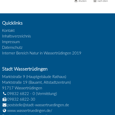
drucken
nach oben
Quicklinks
Kontakt
Inhaltsverzeichnis
Impressum
Datenschutz
Interner Bereich Natur in Wassertrüdingen 2019
Stadt Wassertrüdingen
Marktstraße 9 (Hauptgebäude Rathaus)
Marktstraße 19 (Bauamt, Altstadtzentrum)
91717
Wassertrüdingen
09832 6822 - 0
(Vermittlung)
09832 6822-30
poststelle@stadt-wassertruedingen.de
www.wassertruedingen.de/