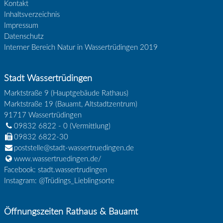
Kontakt
Inhaltsverzeichnis
Impressum
Datenschutz
Interner Bereich Natur in Wassertrüdingen 2019
Stadt Wassertrüdingen
Marktstraße 9 (Hauptgebäude Rathaus)
Marktstraße 19 (Bauamt, Altstadtzentrum)
91717
Wassertrüdingen
09832 6822 - 0
(Vermittlung)
09832 6822-30
poststelle@stadt-wassertruedingen.de
www.wassertruedingen.de/
Facebook: stadt.wassertrudingen
Instagram: @Trüdings_Lieblingsorte
Öffnungszeiten Rathaus & Bauamt