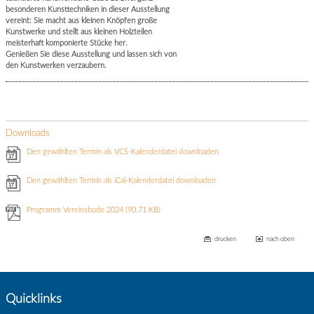
besonderen Kunsttechniken in dieser Ausstellung
vereint: Sie macht aus kleinen Knöpfen große
Kunstwerke und stellt aus kleinen Holzteilen
meisterhaft komponierte Stücke her.
Genießen Sie diese Ausstellung und lassen sich von
den Kunstwerken verzaubern.
Downloads
Den gewählten Termin als VCS-Kalenderdatei downloaden
Den gewählten Termin als iCal-Kalenderdatei downloaden
Programm Vereinsbude 2024
(90.71 KB)
drucken
nach oben
Quicklinks