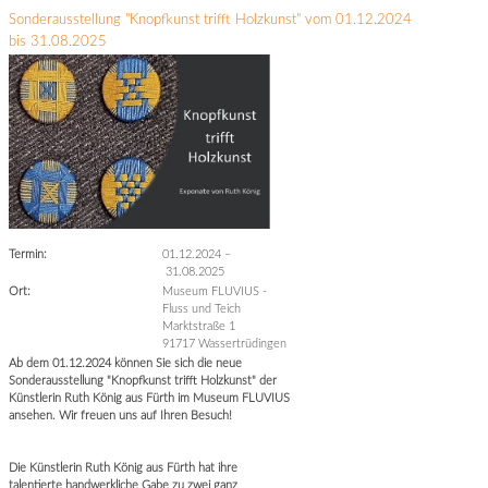
Sonderausstellung "Knopfkunst trifft Holzkunst" vom 01.12.2024
bis 31.08.2025
Termin:
01.12.2024
–
31.08.2025
Ort:
Museum FLUVIUS -
Fluss und Teich
Marktstraße 1
91717 Wassertrüdingen
Ab dem 01.12.2024 können Sie sich die neue
Sonderausstellung "Knopfkunst trifft Holzkunst" der
Künstlerin Ruth König aus Fürth im Museum FLUVIUS
ansehen. Wir freuen uns auf Ihren Besuch!
Die Künstlerin Ruth König aus Fürth hat ihre
talentierte handwerkliche Gabe zu zwei ganz