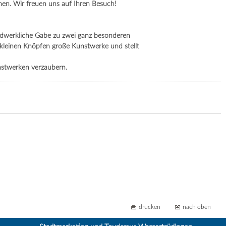
en. Wir freuen uns auf Ihren Besuch!
andwerkliche Gabe zu zwei ganz besonderen
s kleinen Knöpfen große Kunstwerke und stellt
nstwerken verzaubern.
drucken
nach oben