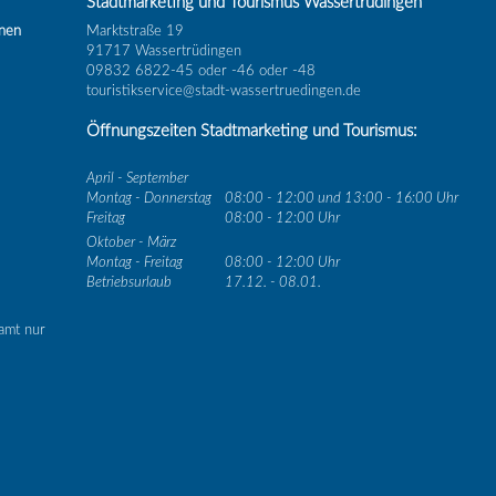
Stadtmarketing und Tourismus Wassertrüdingen
inen
Marktstraße 19
91717 Wassertrüdingen
09832 6822-45 oder -46 oder -48
touristikservice@stadt-wassertruedingen.de
Öffnungszeiten Stadtmarketing und Tourismus:
April - September
Montag - Donnerstag
08:00 - 12:00 und 13:00 - 16:00 Uhr
Freitag
08:00 - 12:00 Uhr
Oktober - März
Montag - Freitag
08:00 - 12:00 Uhr
Betriebsurlaub
17.12. - 08.01.
amt nur