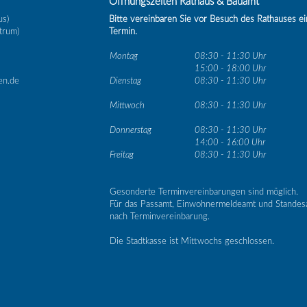
Öffnungszeiten Rathaus & Bauamt
us)
Bitte vereinbaren Sie vor Besuch des Rathauses e
trum)
Termin.
Montag
08:30 - 11:30 Uhr
15:00 - 18:00 Uhr
en.de
Dienstag
08:30 - 11:30 Uhr
Mittwoch
08:30 - 11:30 Uhr
Donnerstag
08:30 - 11:30 Uhr
14:00 - 16:00 Uhr
Freitag
08:30 - 11:30 Uhr
Gesonderte Terminvereinbarungen sind möglich.
Für das Passamt, Einwohnermeldeamt und Standes
nach Terminvereinbarung.
Die Stadtkasse ist Mittwochs geschlossen.