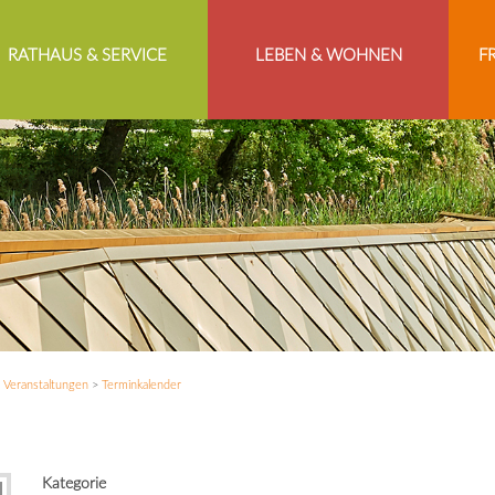
RATHAUS & SERVICE
LEBEN & WOHNEN
F
>
Veranstaltungen
>
Terminkalender
Kategorie