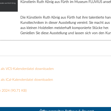
Künstlerin Ruth König aus Fürth im Museum FLUVIUS anseh
Die Künstlerin Ruth König aus Fürth hat ihre talentierte h
Kunsttechniken in dieser Ausstellung vereint: Sie macht au
aus kleinen Holzteilen meisterhaft komponierte Stücke her.
Genießen Sie diese Ausstellung und lassen sich von den Ku
 als VCS-Kalenderdatei downloaden
als iCal-Kalenderdatei downloaden
e 2024
(90.71 KB)